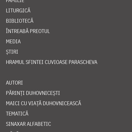
FAMILIE
LITURGICĂ
BIBLIOTECĂ
ÎNTREABĂ PREOTUL
MEDIA
ȘTIRI
HRAMUL SFINTEI CUVIOASE PARASCHEVA
AUTORI
PĂRINȚI DUHOVNICEȘTI
MAICI CU VIAȚĂ DUHOVNICEASCĂ
TEMATICĂ
SINAXAR ALFABETIC