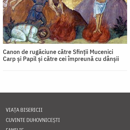
Canon de rugăciune către Sfinţii Mucenici
Carp şi Papil şi către cei împreună cu dânşii
VIAȚA BISERICII
CUVINTE DUHOVNICEȘTI