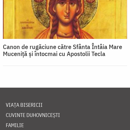
Canon de rugăciune către Sfânta Întâia Mare
Muceniţă şi întocmai cu Apostolii Tecla
VIAȚA BISERICII
CUVINTE DUHOVNICEȘTI
FAMILIE