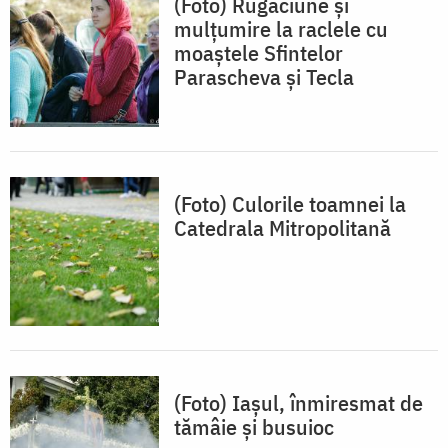
(Foto) Rugăciune și
mulțumire la raclele cu
moaștele Sfintelor
Parascheva și Tecla
(Foto) Culorile toamnei la
Catedrala Mitropolitană
(Foto) Iașul, înmiresmat de
tămâie și busuioc