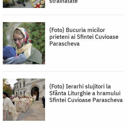
străinătate
(Foto) Bucuria micilor
prieteni ai Sfintei Cuvioase
Parascheva
(Foto) Ierarhi slujitori la
Sfânta Liturghie a hramului
Sfintei Cuvioase Parascheva