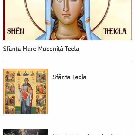
Sfânta Mare Muceniță Tecla
Sfânta Tecla