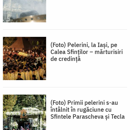
(Foto) Pelerini, la Iași, pe
Calea Sfinților – mărturisiri
de credință
(Foto) Primii pelerini s-au
întâlnit în rugăciune cu
Sfintele Parascheva și Tecla