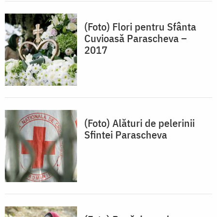
(Foto) Flori pentru Sfânta
Cuvioasă Parascheva –
2017
(Foto) Alături de pelerinii
Sfintei Parascheva