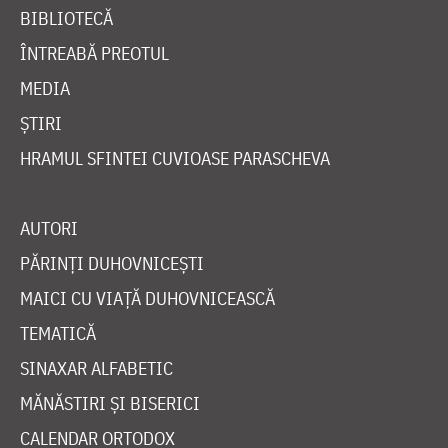
BIBLIOTECĂ
ÎNTREABĂ PREOTUL
MEDIA
ȘTIRI
HRAMUL SFINTEI CUVIOASE PARASCHEVA
AUTORI
PĂRINȚI DUHOVNICEȘTI
MAICI CU VIAȚĂ DUHOVNICEASCĂ
TEMATICĂ
SINAXAR ALFABETIC
MĂNĂSTIRI ȘI BISERICI
CALENDAR ORTODOX