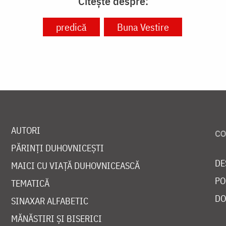
Citește despre:
predică
Buna Vestire
AUTORI
PĂRINȚI DUHOVNICEȘTI
DE
MAICI CU VIAȚĂ DUHOVNICEASCĂ
PO
TEMATICĂ
DO
SINAXAR ALFABETIC
MĂNĂSTIRI ȘI BISERICI