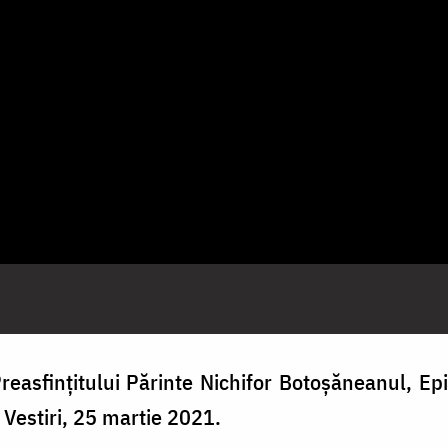
reasfințitului Părinte Nichifor Botoșăneanul, Epi
 Vestiri, 25 martie 2021.