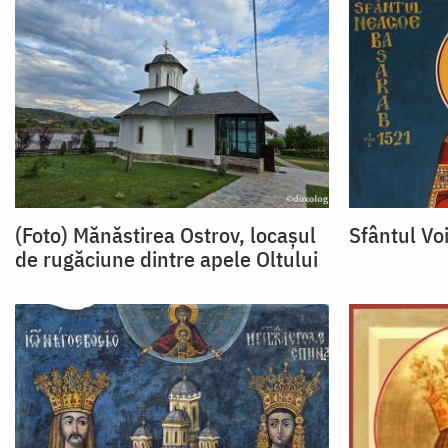
(Foto) Mănăstirea Ostrov, locașul
Sfântul V
de rugăciune dintre apele Oltului