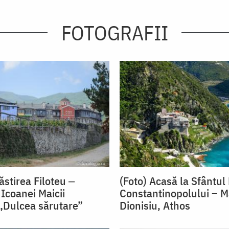
FOTOGRAFII
ăstirea Filoteu ‒
(Foto) Acasă la Sfântul 
Icoanei Maicii
Constantinopolului – M
„Dulcea sărutare”
Dionisiu, Athos