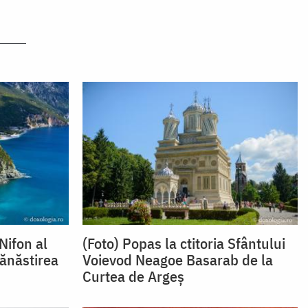
Nifon al
(Foto) Popas la ctitoria Sfântului
ănăstirea
Voievod Neagoe Basarab de la
Curtea de Argeș