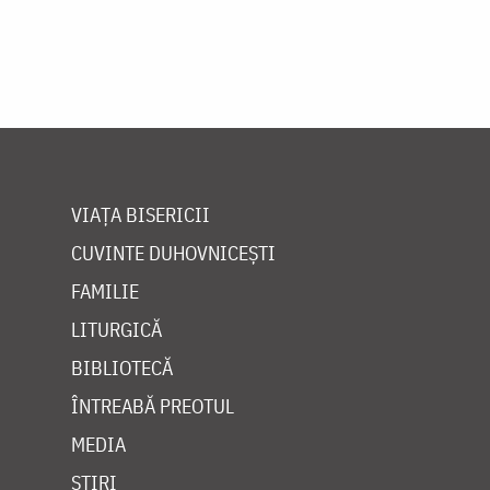
VIAȚA BISERICII
CUVINTE DUHOVNICEȘTI
FAMILIE
LITURGICĂ
BIBLIOTECĂ
ÎNTREABĂ PREOTUL
MEDIA
ȘTIRI