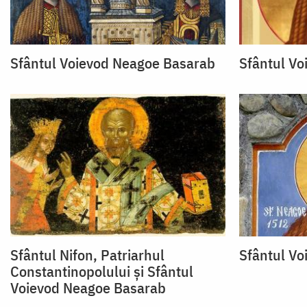
Sfântul Voievod Neagoe Basarab
Sfântul V
Sfântul Nifon, Patriarhul
Sfântul V
Constantinopolului și Sfântul
Voievod Neagoe Basarab