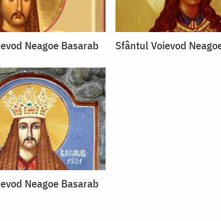
oievod Neagoe Basarab
Sfântul Voievod Neago
oievod Neagoe Basarab