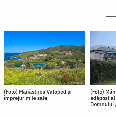
(Foto) Mănăstirea Vatoped și
(Foto) Măn
împrejurimile sale
adăpost al 
Domnului 