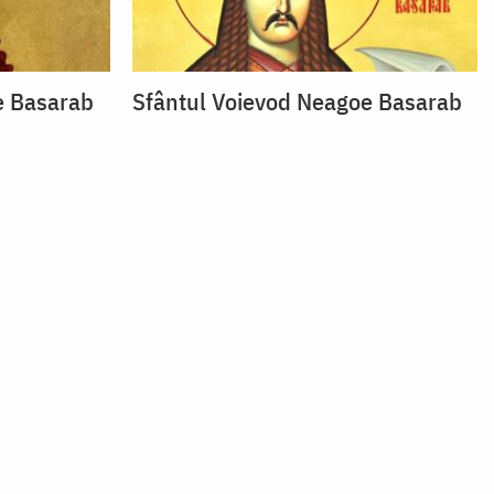
e Basarab
Sfântul Voievod Neagoe Basarab