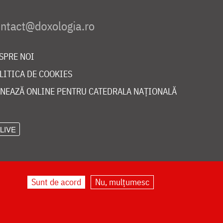
SPRE NOI
LITICA DE COOKIES
NEAZĂ ONLINE PENTRU CATEDRALA NAȚIONALĂ
LIVE
Sunt de acord
Nu, mulțumesc