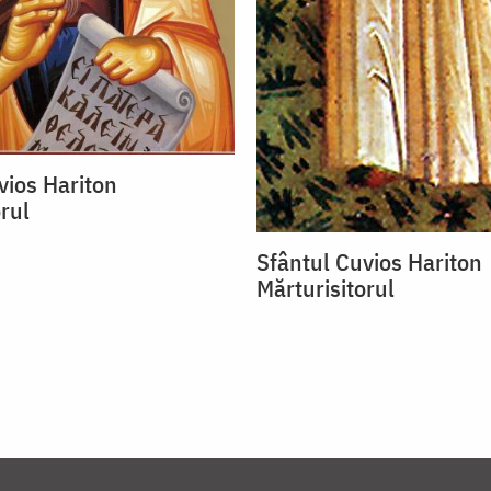
vios Hariton
rul
Sfântul Cuvios Hariton
Mărturisitorul