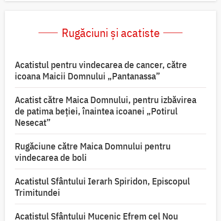
Rugăciuni și acatiste
Acatistul pentru vindecarea de cancer, către
icoana Maicii Domnului „Pantanassa”
Acatist către Maica Domnului, pentru izbăvirea
de patima beției, înaintea icoanei „Potirul
Nesecat”
Rugăciune către Maica Domnului pentru
vindecarea de boli
Acatistul Sfântului Ierarh Spiridon, Episcopul
Trimitundei
Acatistul Sfântului Mucenic Efrem cel Nou