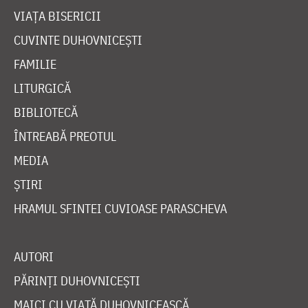
VIAȚA BISERICII
CUVINTE DUHOVNICEȘTI
FAMILIE
LITURGICĂ
BIBLIOTECĂ
ÎNTREABĂ PREOTUL
MEDIA
ȘTIRI
HRAMUL SFINTEI CUVIOASE PARASCHEVA
AUTORI
PĂRINȚI DUHOVNICEȘTI
MAICI CU VIAȚĂ DUHOVNICEASCĂ