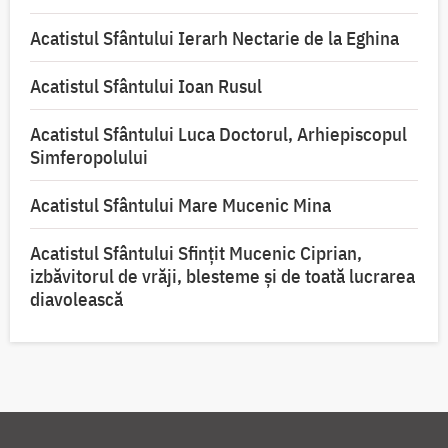
Acatistul Sfântului Ierarh Nectarie de la Eghina
Acatistul Sfântului Ioan Rusul
Acatistul Sfântului Luca Doctorul, Arhiepiscopul
Simferopolului
Acatistul Sfântului Mare Mucenic Mina
Acatistul Sfântului Sfințit Mucenic Ciprian,
izbăvitorul de vrăji, blesteme și de toată lucrarea
diavolească