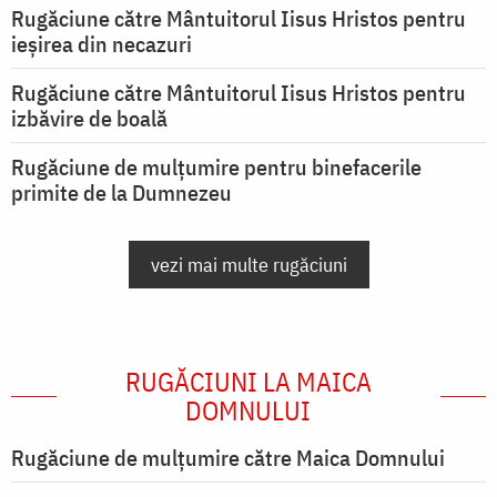
Rugăciune către Mântuitorul Iisus Hristos pentru
ieşirea din necazuri
Rugăciune către Mântuitorul Iisus Hristos pentru
izbăvire de boală
Rugăciune de mulțumire pentru binefacerile
primite de la Dumnezeu
vezi mai multe rugăciuni
RUGĂCIUNI LA MAICA
DOMNULUI
Rugăciune de mulţumire către Maica Domnului