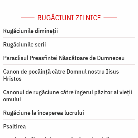
RUGĂCIUNI ZILNICE
Rugăciunile dimineții
Rugăciunile serii
Paraclisul Preasfintei Născătoare de Dumnezeu
Canon de pocăință către Domnul nostru Iisus
Hristos
Canonul de rugăciune către îngerul păzitor al vieții
omului
Rugăciune la începerea lucrului
Psaltirea