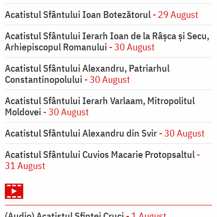
Acatistul Sfântului Ioan Botezătorul
- 29 August
Acatistul Sfântului Ierarh Ioan de la Râşca şi Secu,
Arhiepiscopul Romanului
- 30 August
Acatistul Sfântului Alexandru, Patriarhul
Constantinopolului
- 30 August
Acatistul Sfântului Ierarh Varlaam, Mitropolitul
Moldovei
- 30 August
Acatistul Sfântului Alexandru din Svir
- 30 August
Acatistul Sfântului Cuvios Macarie Protopsaltul
-
31 August
(Audio) Acatistul Sfintei Cruci
- 1 August