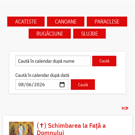
ACATISTE
CANOANE
PARACLISE
RUGĂCIUNI
SLUJBE
Caută în calendar după dată
(✝) Schimbarea la Față a
Domnului