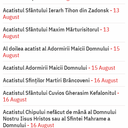
Acatistul Sfântului Ierarh Tihon din Zadonsk
- 13
August
Acatistul Sfântului Maxim Mărturisitorul
- 13
August
Al doilea acatist al Adormirii Maicii Domnului
- 15
August
Acatistul Adormirii Maicii Domnului
- 15 August
Acatistul Sfinților Martiri Brâncoveni
- 16 August
Acatistul Sfântului Cuvios Gherasim Kefalonitul
-
16 August
Acatistul Chipului nefăcut de mână al Domnului
Nostru Iisus Hristos sau al Sfintei Mahrame a
Domnului
- 16 August