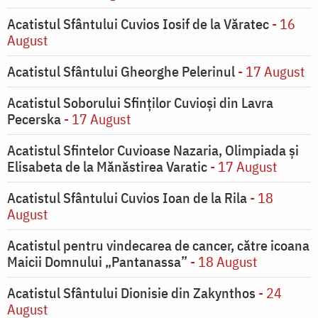
Acatistul Sfântului Cuvios Iosif de la Văratec
- 16
August
Acatistul Sfântului Gheorghe Pelerinul
- 17 August
Acatistul Soborului Sfinților Cuvioși din Lavra
Pecerska
- 17 August
Acatistul Sfintelor Cuvioase Nazaria, Olimpiada și
Elisabeta de la Mănăstirea Varatic
- 17 August
Acatistul Sfântului Cuvios Ioan de la Rila
- 18
August
Acatistul pentru vindecarea de cancer, către icoana
Maicii Domnului „Pantanassa”
- 18 August
Acatistul Sfântului Dionisie din Zakynthos
- 24
August