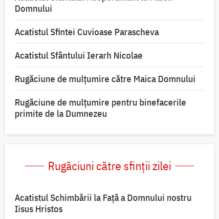
Domnului
Acatistul Sfintei Cuvioase Parascheva
Acatistul Sfântului Ierarh Nicolae
Rugăciune de mulţumire către Maica Domnului
Rugăciune de mulțumire pentru binefacerile
primite de la Dumnezeu
Rugăciuni către sfinții zilei
Acatistul Schimbării la Faţă a Domnului nostru
Iisus Hristos