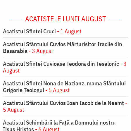
ACATISTELE LUNII AUGUST
Acatistul Sfintei Cruci
- 1 August
Acatistul Sfântului Cuvios Mărturisitor Iraclie din
Basarabia
- 3 August
Acatistul Sfintei Cuvioase Teodora din Tesalonic
- 3
August
Acatistul Sfintei Nona de Nazianz, mama Sfântului
Grigorie Teologul
- 5 August
Acatistul Sfântului Cuvios Ioan Iacob de la Neamț
-
5 August
Acatistul Schimbării la Faţă a Domnului nostru
Iisus Hristos
- 6 August