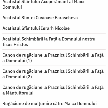
Acatistul Sfântului Acoperământ al Maicii
Domnului
Acatistul Sfintei Cuvioase Parascheva
Acatistul Sfântului Ierarh Nicolae
Acatistul Schimbării la Faţă a Domnului nostru
Iisus Hristos
Canon de rugăciune la Praznicul Schimbării la Faţă
a Domnului (1)
Canon de rugăciune la Praznicul Schimbării la Faţă
a Domnului (2)
Canon de rugăciune la Praznicul Schimbării la Față
a Mântuitorului
Rugăciune de mulţumire către Maica Domnului