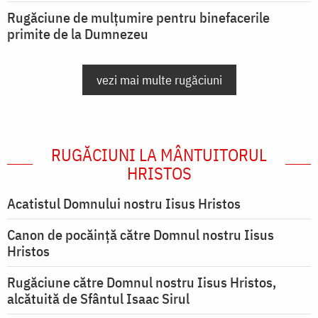
Rugăciune de mulțumire pentru binefacerile
primite de la Dumnezeu
vezi mai multe rugăciuni
RUGĂCIUNI LA MÂNTUITORUL
HRISTOS
Acatistul Domnului nostru Iisus Hristos
Canon de pocăință către Domnul nostru Iisus
Hristos
Rugăciune către Domnul nostru Iisus Hristos,
alcătuită de Sfântul Isaac Sirul