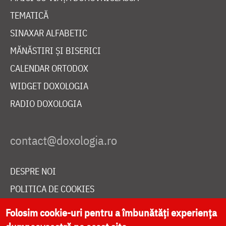
TEMATICĂ
SINAXAR ALFABETIC
MĂNĂSTIRI ȘI BISERICI
CALENDAR ORTODOX
WIDGET DOXOLOGIA
RADIO DOXOLOGIA
DESPRE NOI
POLITICA DE COOKIES
DONEAZĂ ONLINE PENTRU CATEDRALA NAȚIONALĂ
Folosim cookie-uri pentru a îmbunătăți experiența