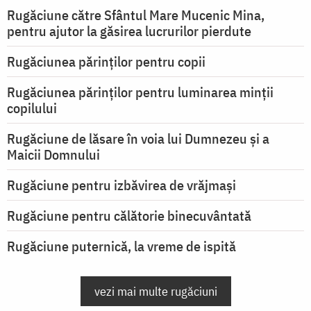
Rugăciune către Sfântul Mare Mucenic Mina,
pentru ajutor la găsirea lucrurilor pierdute
Rugăciunea părinților pentru copii
Rugăciunea părinților pentru luminarea minţii
copilului
Rugăciune de lăsare în voia lui Dumnezeu şi a
Maicii Domnului
Rugăciune pentru izbăvirea de vrăjmași
Rugăciune pentru călătorie binecuvântată
Rugăciune puternică, la vreme de ispită
vezi mai multe rugăciuni