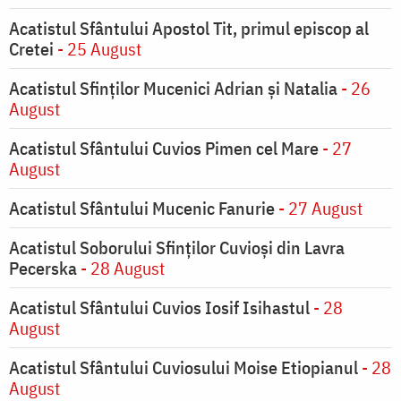
Acatistul Sfântului Apostol Tit, primul episcop al
Cretei
- 25 August
Acatistul Sfinților Mucenici Adrian și Natalia
- 26
August
Acatistul Sfântului Cuvios Pimen cel Mare
- 27
August
Acatistul Sfântului Mucenic Fanurie
- 27 August
Acatistul Soborului Sfinților Cuvioși din Lavra
Pecerska
- 28 August
Acatistul Sfântului Cuvios Iosif Isihastul
- 28
August
Acatistul Sfântului Cuviosului Moise Etiopianul
- 28
August