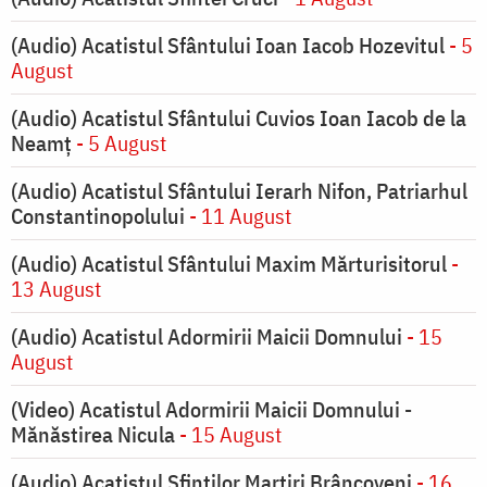
(Audio) Acatistul Sfântului Ioan Iacob Hozevitul
- 5
August
(Audio) Acatistul Sfântului Cuvios Ioan Iacob de la
Neamț
- 5 August
(Audio) Acatistul Sfântului Ierarh Nifon, Patriarhul
Constantinopolului
- 11 August
(Audio) Acatistul Sfântului Maxim Mărturisitorul
-
13 August
(Audio) Acatistul Adormirii Maicii Domnului
- 15
August
(Video) Acatistul Adormirii Maicii Domnului -
Mănăstirea Nicula
- 15 August
(Audio) Acatistul Sfinților Martiri Brâncoveni
- 16