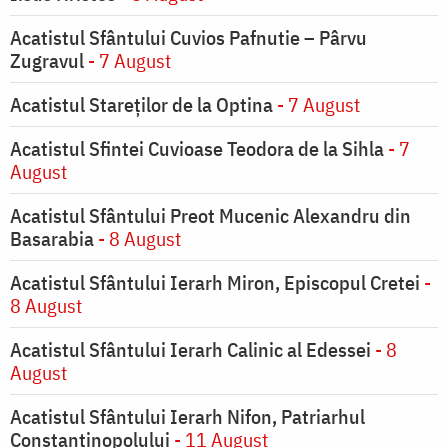
Acatistul Sfântului Cuvios Pafnutie – Pârvu
Zugravul
- 7 August
Acatistul Stareţilor de la Optina
- 7 August
Acatistul Sfintei Cuvioase Teodora de la Sihla
- 7
August
Acatistul Sfântului Preot Mucenic Alexandru din
Basarabia
- 8 August
Acatistul Sfântului Ierarh Miron, Episcopul Cretei
-
8 August
Acatistul Sfântului Ierarh Calinic al Edessei
- 8
August
Acatistul Sfântului Ierarh Nifon, Patriarhul
Constantinopolului
- 11 August