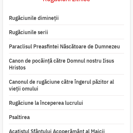
Rugăciunile dimineții
Rugăciunile serii
Paraclisul Preasfintei Născătoare de Dumnezeu
Canon de pocăință către Domnul nostru Iisus
Hristos
Canonul de rugăciune către îngerul păzitor al
vieții omului
Rugăciune la începerea lucrului
Psaltirea
Acatistul Sfântului Acoperământ al Maicii