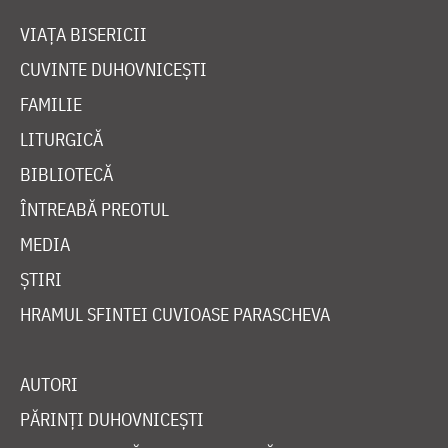
VIAȚA BISERICII
CUVINTE DUHOVNICEȘTI
FAMILIE
LITURGICĂ
BIBLIOTECĂ
ÎNTREABĂ PREOTUL
MEDIA
ȘTIRI
HRAMUL SFINTEI CUVIOASE PARASCHEVA
AUTORI
PĂRINȚI DUHOVNICEȘTI