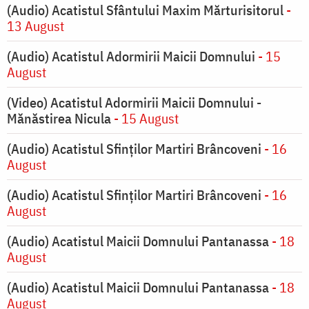
(Audio) Acatistul Sfântului Maxim Mărturisitorul
-
13 August
(Audio) Acatistul Adormirii Maicii Domnului
- 15
August
(Video) Acatistul Adormirii Maicii Domnului -
Mănăstirea Nicula
- 15 August
(Audio) Acatistul Sfinților Martiri Brâncoveni
- 16
August
(Audio) Acatistul Sfinților Martiri Brâncoveni
- 16
August
(Audio) Acatistul Maicii Domnului Pantanassa
- 18
August
(Audio) Acatistul Maicii Domnului Pantanassa
- 18
August