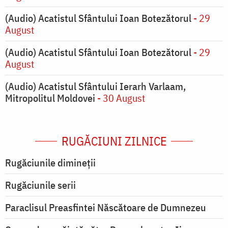
(Audio) Acatistul Sfântului Ioan Botezătorul
- 29
August
(Audio) Acatistul Sfântului Ioan Botezătorul
- 29
August
(Audio) Acatistul Sfântului Ierarh Varlaam,
Mitropolitul Moldovei
- 30 August
RUGĂCIUNI ZILNICE
Rugăciunile dimineții
Rugăciunile serii
Paraclisul Preasfintei Născătoare de Dumnezeu