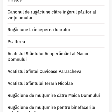
Canonul de rugăciune către îngerul păzitor al
vieții omului
Rugăciune la începerea lucrului
Psaltirea
Acatistul Sfântului Acoperământ al Maicii
Domnului
Acatistul Sfintei Cuvioase Parascheva
Acatistul Sfântului Ierarh Nicolae
Rugăciune de mulţumire către Maica Domnului
Rugăciune de mulțumire pentru binefacerile