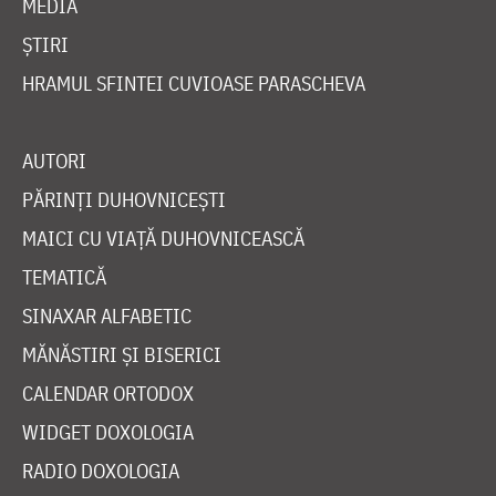
MEDIA
ȘTIRI
HRAMUL SFINTEI CUVIOASE PARASCHEVA
AUTORI
PĂRINȚI DUHOVNICEȘTI
MAICI CU VIAȚĂ DUHOVNICEASCĂ
TEMATICĂ
SINAXAR ALFABETIC
MĂNĂSTIRI ȘI BISERICI
CALENDAR ORTODOX
WIDGET DOXOLOGIA
RADIO DOXOLOGIA