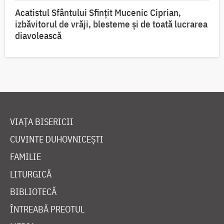
Acatistul Sfântului Sfințit Mucenic Ciprian,
izbăvitorul de vrăji, blesteme și de toată lucrarea
diavolească
VIAȚA BISERICII
CUVINTE DUHOVNICEȘTI
FAMILIE
LITURGICĂ
BIBLIOTECĂ
ÎNTREABĂ PREOTUL