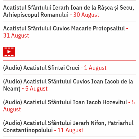
Acatistul Sfântului Ierarh Ioan de la Râşca şi Secu,
Arhiepiscopul Romanului
- 30 August
Acatistul Sfântului Cuvios Macarie Protopsaltul
-
31 August
(Audio) Acatistul Sfintei Cruci
- 1 August
(Audio) Acatistul Sfântului Cuvios Ioan Iacob de la
Neamț
- 5 August
(Audio) Acatistul Sfântului Ioan Iacob Hozevitul
- 5
August
(Audio) Acatistul Sfântului Ierarh Nifon, Patriarhul
Constantinopolului
- 11 August