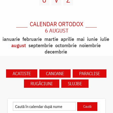
CALENDAR ORTODOX
6 AUGUST
ianuarie
februarie
martie
aprilie
mai
iunie
iulie
august
septembrie
octombrie
noiembrie
decembrie
ACATISTE
CANOANE
PARACLISE
RUGĂCIUNI
SLUJBE