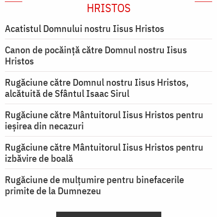
HRISTOS
Acatistul Domnului nostru Iisus Hristos
Canon de pocăință către Domnul nostru Iisus
Hristos
Rugăciune către Domnul nostru Iisus Hristos,
alcătuită de Sfântul Isaac Sirul
Rugăciune către Mântuitorul Iisus Hristos pentru
ieşirea din necazuri
Rugăciune către Mântuitorul Iisus Hristos pentru
izbăvire de boală
Rugăciune de mulțumire pentru binefacerile
primite de la Dumnezeu