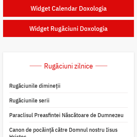
Widget Calendar Doxologia
Widget Rugăciuni Doxologia
Rugăciuni zilnice
Rugăciunile dimineții
Rugăciunile serii
Paraclisul Preasfintei Născătoare de Dumnezeu
Canon de pocăință către Domnul nostru Iisus
Hristos