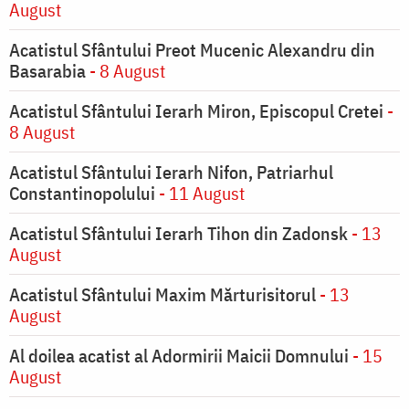
August
Acatistul Sfântului Preot Mucenic Alexandru din
Basarabia
- 8 August
Acatistul Sfântului Ierarh Miron, Episcopul Cretei
-
8 August
Acatistul Sfântului Ierarh Nifon, Patriarhul
Constantinopolului
- 11 August
Acatistul Sfântului Ierarh Tihon din Zadonsk
- 13
August
Acatistul Sfântului Maxim Mărturisitorul
- 13
August
Al doilea acatist al Adormirii Maicii Domnului
- 15
August