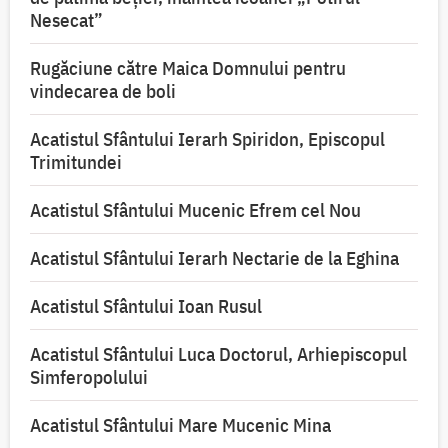
Nesecat”
Rugăciune către Maica Domnului pentru
vindecarea de boli
Acatistul Sfântului Ierarh Spiridon, Episcopul
Trimitundei
Acatistul Sfântului Mucenic Efrem cel Nou
Acatistul Sfântului Ierarh Nectarie de la Eghina
Acatistul Sfântului Ioan Rusul
Acatistul Sfântului Luca Doctorul, Arhiepiscopul
Simferopolului
Acatistul Sfântului Mare Mucenic Mina