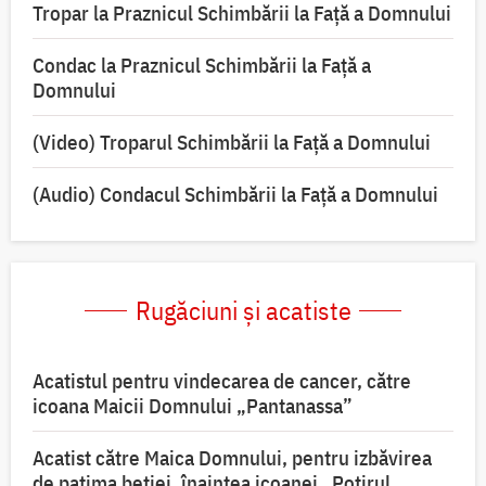
Tropar la Praznicul Schimbării la Faţă a Domnului
Condac la Praznicul Schimbării la Faţă a
Domnului
(Video) Troparul Schimbării la Față a Domnului
(Audio) Condacul Schimbării la Față a Domnului
Rugăciuni și acatiste
Acatistul pentru vindecarea de cancer, către
icoana Maicii Domnului „Pantanassa”
Acatist către Maica Domnului, pentru izbăvirea
de patima beției, înaintea icoanei „Potirul