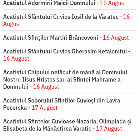
Acatistul Adormirii Maicii Domnului
- 15 August
Acatistul Sfântului Cuvios Iosif de la Văratec
- 16
August
Acatistul Sfinților Martiri Brâncoveni
- 16 August
Acatistul Sfântului Cuvios Gherasim Kefalonitul
-
16 August
Acatistul Chipului nefăcut de mână al Domnului
Nostru Iisus Hristos sau al Sfintei Mahrame a
Domnului
- 16 August
Acatistul Soborului Sfinților Cuvioși din Lavra
Pecerska
- 17 August
Acatistul Sfintelor Cuvioase Nazaria, Olimpiada și
Elisabeta de la Mănăstirea Varatic
- 17 August