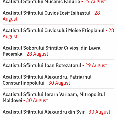
Acatistul Sfântului Mucenic Fanurie
- 27 August
Acatistul Sfântului Cuvios Iosif Isihastul
- 28
August
Acatistul Sfântului Cuviosului Moise Etiopianul
- 28
August
Acatistul Soborului Sfinților Cuvioși din Lavra
Pecerska
- 28 August
Acatistul Sfântului Ioan Botezătorul
- 29 August
Acatistul Sfântului Alexandru, Patriarhul
Constantinopolului
- 30 August
Acatistul Sfântului Ierarh Varlaam, Mitropolitul
Moldovei
- 30 August
Acatistul Sfântului Alexandru din Svir
- 30 August