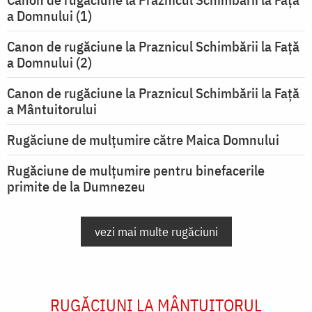
a Domnului (1)
Canon de rugăciune la Praznicul Schimbării la Faţă
a Domnului (2)
Canon de rugăciune la Praznicul Schimbării la Față
a Mântuitorului
Rugăciune de mulţumire către Maica Domnului
Rugăciune de mulțumire pentru binefacerile
primite de la Dumnezeu
vezi mai multe rugăciuni
RUGĂCIUNI LA MÂNTUITORUL