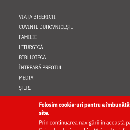
VIAȚA BISERICII
CUVINTE DUHOVNICEȘTI
FAMILIE
LITURGICĂ
BIBLIOTECĂ
ÎNTREABĂ PREOTUL
MEDIA
ȘTIRI
HRAMUL SFINTEI CUVIOASE PARASCHEVA
Folosim cookie-uri pentru a îmbunăt
site.
Prin continuarea navigării în această p