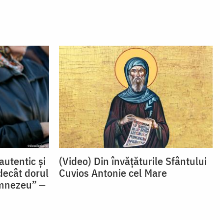
autentic și
(Video) Din învățăturile Sfântului
decât dorul
Cuvios Antonie cel Mare
umnezeu” ‒