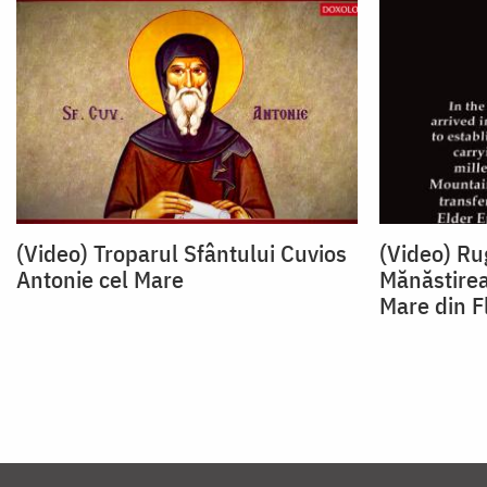
(Video) Troparul Sfântului Cuvios
(Video) Rug
Antonie cel Mare
Mănăstirea
Mare din F