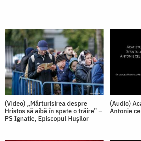
(Video) „Mărturisirea despre
(Audio) Aca
Hristos să aibă în spate o trăire” –
Antonie ce
PS Ignatie, Episcopul Hușilor