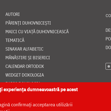
AUTORI
PĂRINȚI DUHOVNICEȘTI
DE
MAICI CU VIAȚĂ DUHOVNICEASCĂ
PO
TEMATICĂ
DO
SINAXAR ALFABETIC
MĂNĂSTIRI ȘI BISERICI
CALENDAR ORTODOX
WIDGET DOXOLOGIA
RADIO DOXOLOGIA
ăți experiența dumneavoastră pe acest
agină confirmați acceptarea utilizării