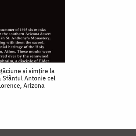
ăciune și simțire la
 Sfântul Antonie cel
lorence, Arizona