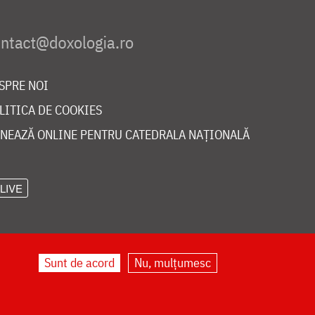
SPRE NOI
LITICA DE COOKIES
NEAZĂ ONLINE PENTRU CATEDRALA NAȚIONALĂ
LIVE
Sunt de acord
Nu, mulțumesc