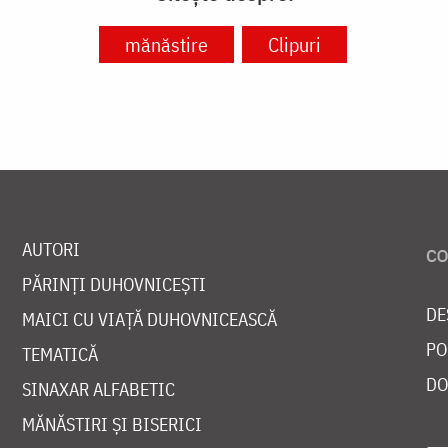
mănăstire
Clipuri
AUTORI
PĂRINȚI DUHOVNICEȘTI
DE
MAICI CU VIAȚĂ DUHOVNICEASCĂ
PO
TEMATICĂ
DO
SINAXAR ALFABETIC
MĂNĂSTIRI ȘI BISERICI