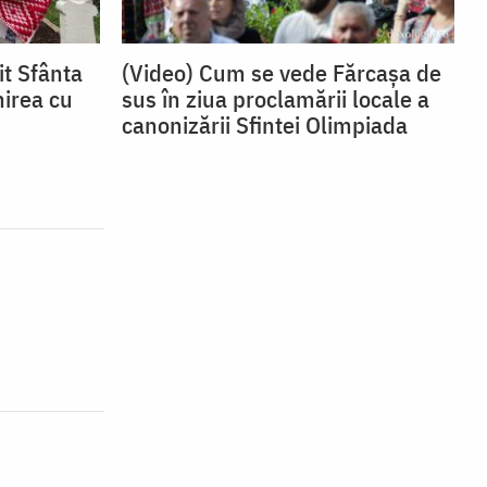
it Sfânta
(Video) Cum se vede Fărcașa de
nirea cu
sus în ziua proclamării locale a
canonizării Sfintei Olimpiada