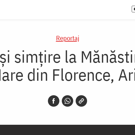
Reportaj
și simțire la Mănăsti
are din Florence, A