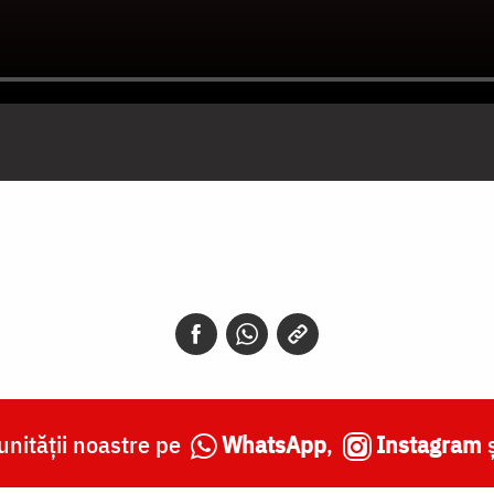
nității noastre pe
WhatsApp
,
Instagram