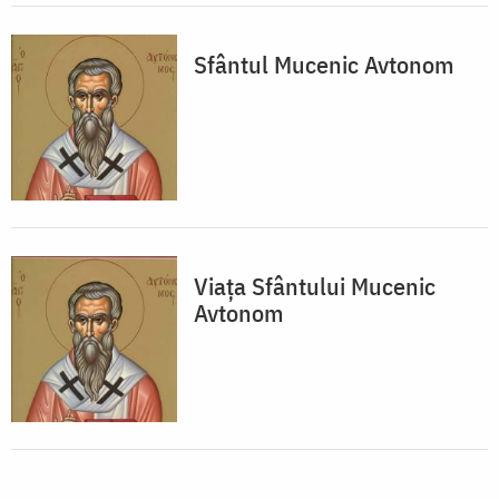
Sfântul Mucenic Avtonom
Viața Sfântului Mucenic
Avtonom