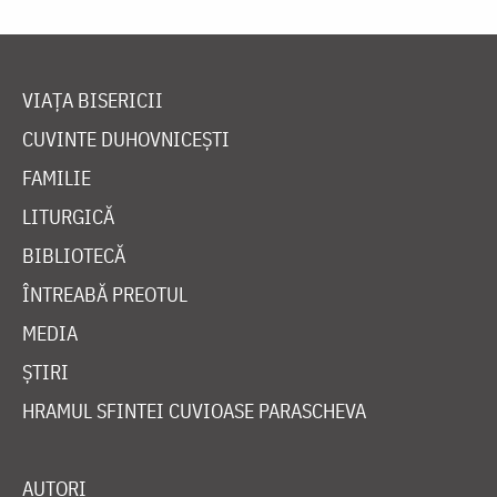
VIAȚA BISERICII
CUVINTE DUHOVNICEȘTI
FAMILIE
LITURGICĂ
BIBLIOTECĂ
ÎNTREABĂ PREOTUL
MEDIA
ȘTIRI
HRAMUL SFINTEI CUVIOASE PARASCHEVA
AUTORI