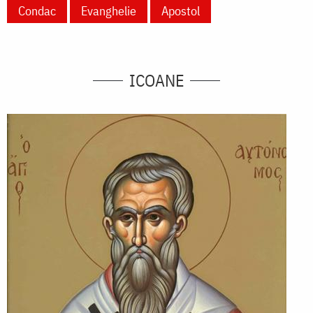
Condac
Evanghelie
Apostol
ICOANE