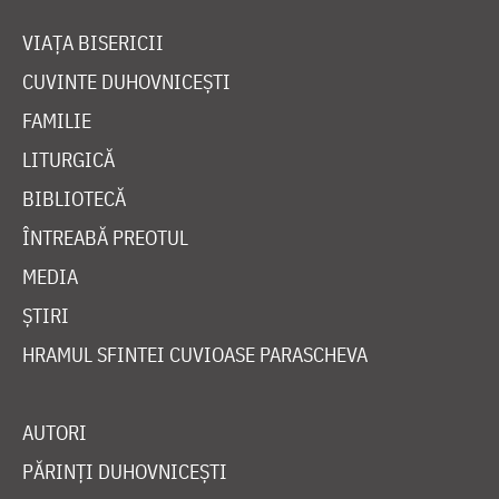
VIAȚA BISERICII
CUVINTE DUHOVNICEȘTI
FAMILIE
LITURGICĂ
BIBLIOTECĂ
ÎNTREABĂ PREOTUL
MEDIA
ȘTIRI
HRAMUL SFINTEI CUVIOASE PARASCHEVA
AUTORI
PĂRINȚI DUHOVNICEȘTI