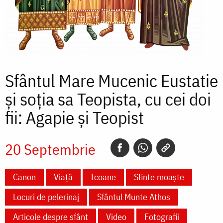
Sfântul Mare Mucenic Eustatie
și soția sa Teopista, cu cei doi
fii: Agapie și Teopist
20 Septembrie
Canon
Viață
Icoane
Sfinte moaște
Locuri de pelerinaj
Sfântul Munte Athos
Articole despre sfânt
Video
Fotografii