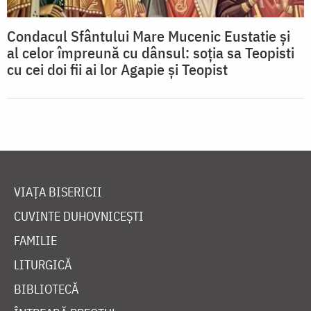
Condacul Sfântului Mare Mucenic Eustatie şi
al celor împreună cu dânsul: soţia sa Teopisti
cu cei doi fii ai lor Agapie şi Teopist
VIAȚA BISERICII
CUVINTE DUHOVNICEȘTI
FAMILIE
LITURGICĂ
BIBLIOTECĂ