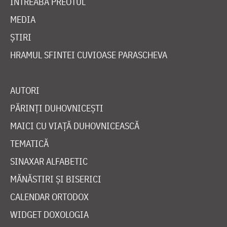
ÎNTREABĂ PREOTUL
MEDIA
ȘTIRI
HRAMUL SFINTEI CUVIOASE PARASCHEVA
AUTORI
PĂRINȚI DUHOVNICEȘTI
MAICI CU VIAȚĂ DUHOVNICEASCĂ
TEMATICĂ
SINAXAR ALFABETIC
MĂNĂSTIRI ȘI BISERICI
CALENDAR ORTODOX
WIDGET DOXOLOGIA