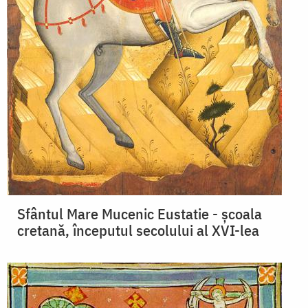
Sfântul Mare Mucenic Eustatie - şcoala
cretană, începutul secolului al XVI-lea