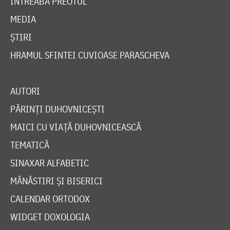
ÎNTREABĂ PREOTUL
MEDIA
ȘTIRI
HRAMUL SFINTEI CUVIOASE PARASCHEVA
AUTORI
PĂRINȚI DUHOVNICEȘTI
MAICI CU VIAȚĂ DUHOVNICEASCĂ
TEMATICĂ
SINAXAR ALFABETIC
MĂNĂSTIRI ȘI BISERICI
CALENDAR ORTODOX
WIDGET DOXOLOGIA