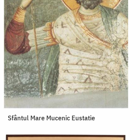
Sfântul Mare Mucenic Eustatie