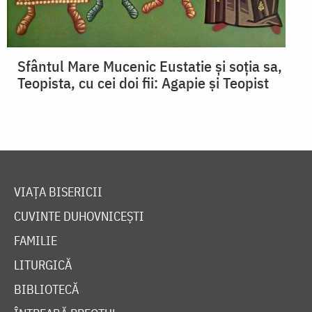
Sfântul Mare Mucenic Eustatie și soția sa,
Teopista, cu cei doi fii: Agapie și Teopist
VIAȚA BISERICII
CUVINTE DUHOVNICEȘTI
FAMILIE
LITURGICĂ
BIBLIOTECĂ