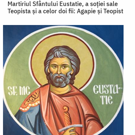
Martiriul Sfântului Eustatie, a soției sale
Teopista și a celor doi fii: Agapie și Teopist