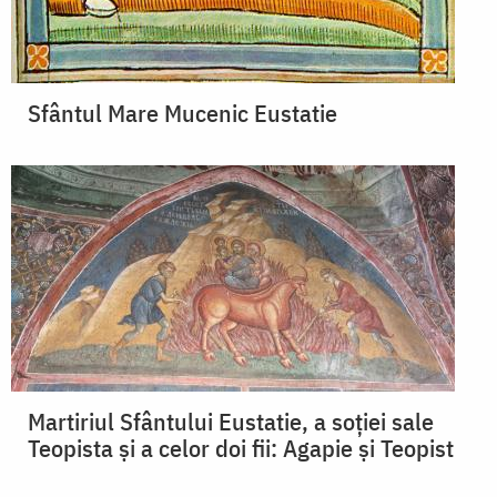
Sfântul Mare Mucenic Eustatie
Martiriul Sfântului Eustatie, a soției sale
Teopista și a celor doi fii: Agapie și Teopist