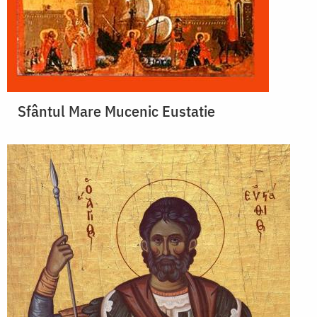
Sfântul Mare Mucenic Eustatie