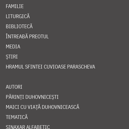
FAMILIE
LITURGICĂ
BIBLIOTECĂ
ÎNTREABĂ PREOTUL
MEDIA
ȘTIRI
HRAMUL SFINTEI CUVIOASE PARASCHEVA
AUTORI
PĂRINȚI DUHOVNICEȘTI
MAICI CU VIAȚĂ DUHOVNICEASCĂ
TEMATICĂ
SINAXAR ALFABETIC