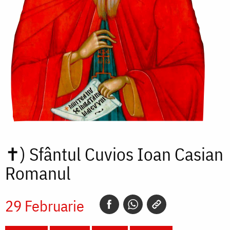
✝)
Sfântul Cuvios Ioan Casian
Romanul
29 Februarie