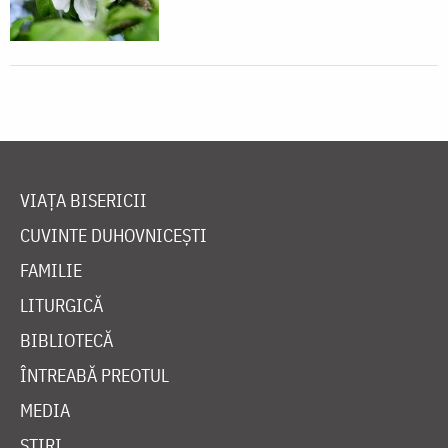
VIAȚA BISERICII
CUVINTE DUHOVNICEȘTI
FAMILIE
LITURGICĂ
BIBLIOTECĂ
ÎNTREABĂ PREOTUL
MEDIA
ȘTIRI