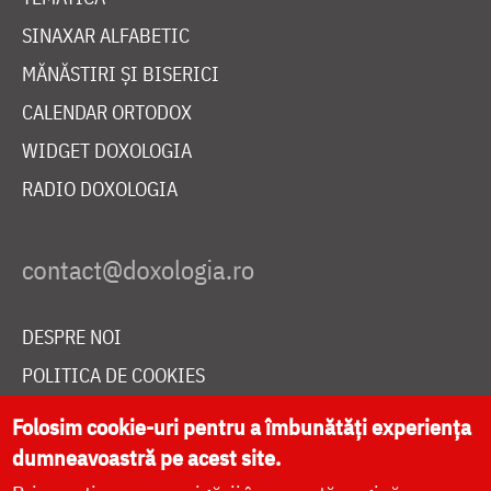
SINAXAR ALFABETIC
MĂNĂSTIRI ȘI BISERICI
CALENDAR ORTODOX
WIDGET DOXOLOGIA
RADIO DOXOLOGIA
DESPRE NOI
POLITICA DE COOKIES
DONEAZĂ ONLINE PENTRU CATEDRALA NAȚIONALĂ
Folosim cookie-uri pentru a îmbunătăți experiența
dumneavoastră pe acest site.