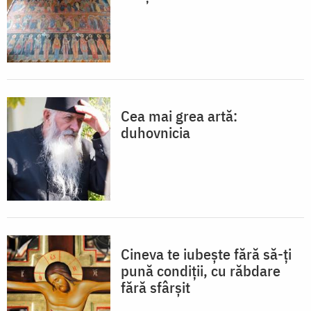
Cea mai grea artă:
duhovnicia
Cineva te iubește fără să-ți
pună condiții, cu răbdare
fără sfârșit