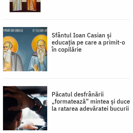
Sfântul Ioan Casian și
educația pe care a primit-o
în copilărie
Păcatul desfrânării
„formatează” mintea și duce
la ratarea adevăratei bucurii