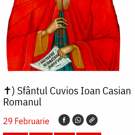
✝)
Sfântul Cuvios Ioan Casian
Romanul
29 Februarie