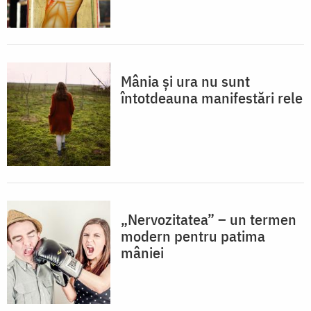
Mânia și ura nu sunt
întotdeauna manifestări rele
„Nervozitatea” – un termen
modern pentru patima
mâniei