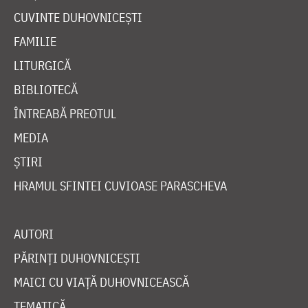
CUVINTE DUHOVNICEȘTI
FAMILIE
LITURGICĂ
BIBLIOTECĂ
ÎNTREABĂ PREOTUL
MEDIA
ȘTIRI
HRAMUL SFINTEI CUVIOASE PARASCHEVA
AUTORI
PĂRINȚI DUHOVNICEȘTI
MAICI CU VIAȚĂ DUHOVNICEASCĂ
TEMATICĂ