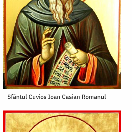
Sfântul Cuvios Ioan Casian Romanul