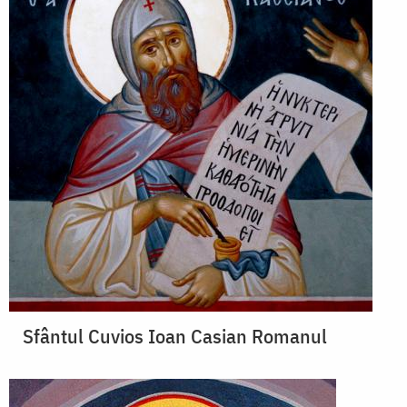
Sfântul Cuvios Ioan Casian Romanul