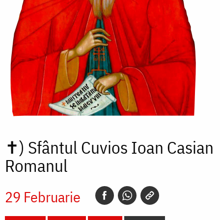
✝)
Sfântul Cuvios Ioan Casian
Romanul
29 Februarie