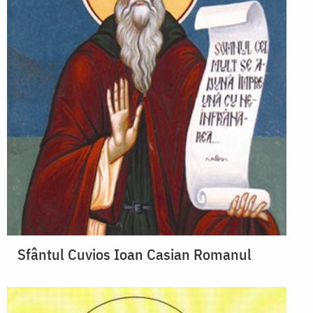
Sfântul Cuvios Ioan Casian Romanul