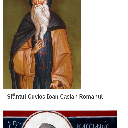
Sfântul Cuvios Ioan Casian Romanul