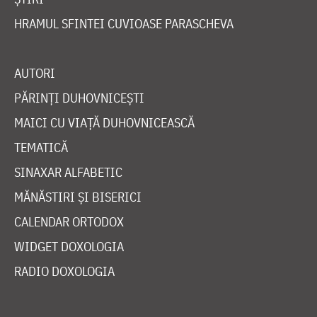
HRAMUL SFINTEI CUVIOASE PARASCHEVA
AUTORI
PĂRINȚI DUHOVNICEȘTI
MAICI CU VIAȚĂ DUHOVNICEASCĂ
TEMATICĂ
SINAXAR ALFABETIC
MĂNĂSTIRI ȘI BISERICI
CALENDAR ORTODOX
WIDGET DOXOLOGIA
RADIO DOXOLOGIA