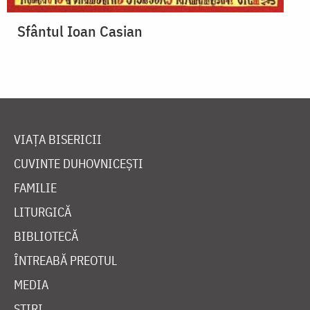
Sfântul Ioan Casian
VIAȚA BISERICII
CUVINTE DUHOVNICEȘTI
FAMILIE
LITURGICĂ
BIBLIOTECĂ
ÎNTREABĂ PREOTUL
MEDIA
ȘTIRI