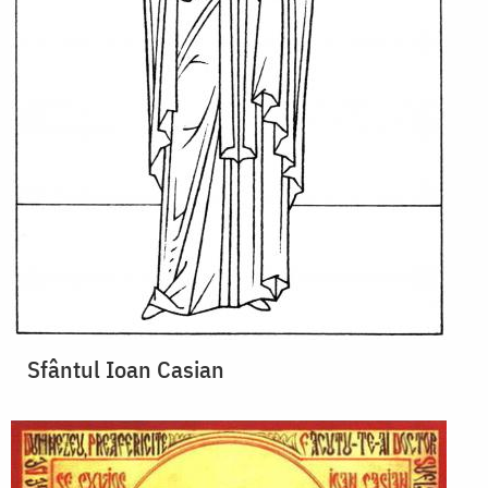
Sfântul Ioan Casian