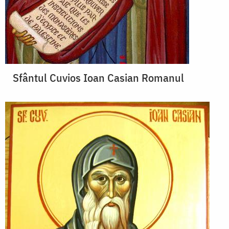
Sfântul Cuvios Ioan Casian Romanul