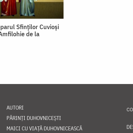
parul Sfinților Cuvioși
Amfilohie de la
AUTORI
PĂRINȚI DUHOVNICEȘTI
DE
MAICI CU VIAȚĂ DUHOVNICEASCĂ