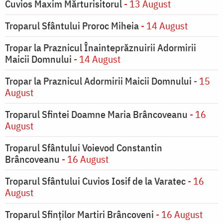
Cuvios Maxim Mărturisitorul
- 13 August
Troparul Sfântului Proroc Miheia
- 14 August
Tropar la Praznicul Înainteprăznuirii Adormirii
Maicii Domnului
- 14 August
Tropar la Praznicul Adormirii Maicii Domnului
- 15
August
Troparul Sfintei Doamne Maria Brâncoveanu
- 16
August
Troparul Sfântului Voievod Constantin
Brâncoveanu
- 16 August
Troparul Sfântului Cuvios Iosif de la Varatec
- 16
August
Troparul Sfinților Martiri Brâncoveni
- 16 August