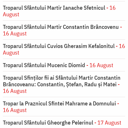
Troparul Sfântului Martir Ianache Sfetnicul
- 16
August
Troparul Sfântului Martir Constantin Brâncovenu
-
16 August
Troparul Sfântului Cuvios Gherasim Kefalonitul
- 16
August
Troparul Sfântului Mucenic Diomid
- 16 August
Troparul Sfinților fii ai Sfântului Martir Constantin
Brâncoveanu: Constantin, Ștefan, Radu și Matei
-
16 August
Tropar la Praznicul Sfintei Mahrame a Domnului
-
16 August
Troparul Sfântului Gheorghe Pelerinul
- 17 August