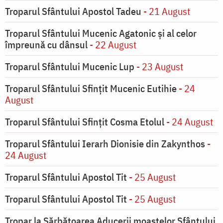
Troparul Sfântului Apostol Tadeu
- 21 August
Troparul Sfântului Mucenic Agatonic şi al celor
împreună cu dânsul
- 22 August
Troparul Sfântului Mucenic Lup
- 23 August
Troparul Sfântului Sfinţit Mucenic Eutihie
- 24
August
Troparul Sfântului Sfinţit Cosma Etolul
- 24 August
Troparul Sfântului Ierarh Dionisie din Zakynthos
-
24 August
Troparul Sfântului Apostol Tit
- 25 August
Troparul Sfântului Apostol Tit
- 25 August
Tropar la Sărbătoarea Aducerii moaştelor Sfântului