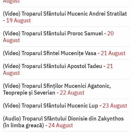
August
(Video) Troparul Sfântului Mucenic Andrei Stratilat
- 19 August
(Video) Troparul Sfântului Proroc Samuel
- 20
August
(Video) Troparul Sfintei Mucenițe Vasa
- 21 August
(Video) Troparul Sfântului Apostol Tadeu
- 21
August
(Video) Troparul Sfinților Mucenici Agatonic,
Teoprepie și Severian
- 22 August
(Video) Troparul Sfântului Mucenic Lup
- 23 August
(Audio) Troparul Sfântului Dionisie din Zakynthos
(în limba greacă)
- 24 August