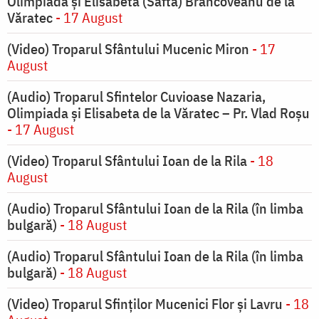
Olimpiada și Elisabeta (Safta) Brâncoveanu de la
Văratec
- 17 August
(Video) Troparul Sfântului Mucenic Miron
- 17
August
(Audio) Troparul Sfintelor Cuvioase Nazaria,
Olimpiada și Elisabeta de la Văratec – Pr. Vlad Roșu
- 17 August
(Video) Troparul Sfântului Ioan de la Rila
- 18
August
(Audio) Troparul Sfântului Ioan de la Rila (în limba
bulgară)
- 18 August
(Audio) Troparul Sfântului Ioan de la Rila (în limba
bulgară)
- 18 August
(Video) Troparul Sfinților Mucenici Flor și Lavru
- 18