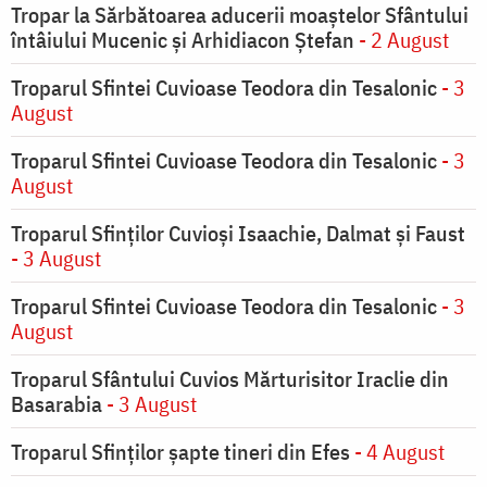
Tropar la Sărbătoarea aducerii moaştelor Sfântului
întâiului Mucenic şi Arhidiacon Ştefan
- 2 August
Troparul Sfintei Cuvioase Teodora din Tesalonic
- 3
August
Troparul Sfintei Cuvioase Teodora din Tesalonic
- 3
August
Troparul Sfinţilor Cuvioşi Isaachie, Dalmat şi Faust
- 3 August
Troparul Sfintei Cuvioase Teodora din Tesalonic
- 3
August
Troparul Sfântului Cuvios Mărturisitor Iraclie din
Basarabia
- 3 August
Troparul Sfinţilor şapte tineri din Efes
- 4 August