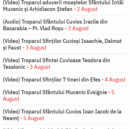
(Video) Troparul aducerii moaștelor Sfântului Întâi
Mucenic și Arhidiacon Ștefan
- 2 August
(Audio) Troparul Sfântului Cuvios Iraclie din
Basarabia – Pr. Vlad Roșu
- 3 August
(Video) Troparul Sfinților Cuvioși Isaachie, Dalmat
și Faust
- 3 August
(Video) Troparul Sfintei Cuvioase Teodora din
Tesalonic
- 3 August
(Video) Troparul Sfinților 7 tineri din Efes
- 4 August
(Video) Troparul Sfântului Mucenic Evsignie
- 5
August
(Video) Troparul Sfântului Cuvios Ioan Iacob de la
Neamț
- 5 August