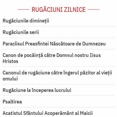
RUGĂCIUNI ZILNICE
Rugăciunile dimineții
Rugăciunile serii
Paraclisul Preasfintei Născătoare de Dumnezeu
Canon de pocăință către Domnul nostru Iisus
Hristos
Canonul de rugăciune către îngerul păzitor al vieții
omului
Rugăciune la începerea lucrului
Psaltirea
Acatistul Sfântului Acoperământ al Maicii