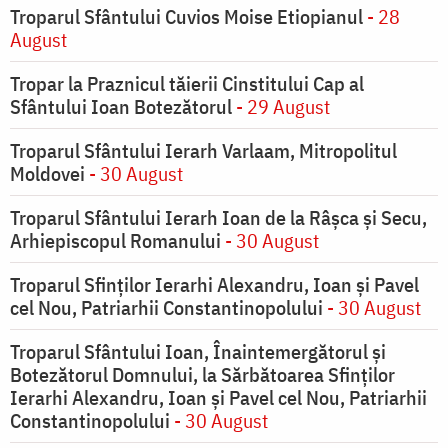
Troparul Sfântului Cuvios Moise Etiopianul
- 28
August
Tropar la Praznicul tăierii Cinstitului Cap al
Sfântului Ioan Botezătorul
- 29 August
Troparul Sfântului Ierarh Varlaam, Mitropolitul
Moldovei
- 30 August
Troparul Sfântului Ierarh Ioan de la Râşca şi Secu,
Arhiepiscopul Romanului
- 30 August
Troparul Sfinţilor Ierarhi Alexandru, Ioan şi Pavel
cel Nou, Patriarhii Constantinopolului
- 30 August
Troparul Sfântului Ioan, Înaintemergătorul şi
Botezătorul Domnului, la Sărbătoarea Sfinţilor
Ierarhi Alexandru, Ioan şi Pavel cel Nou, Patriarhii
Constantinopolului
- 30 August