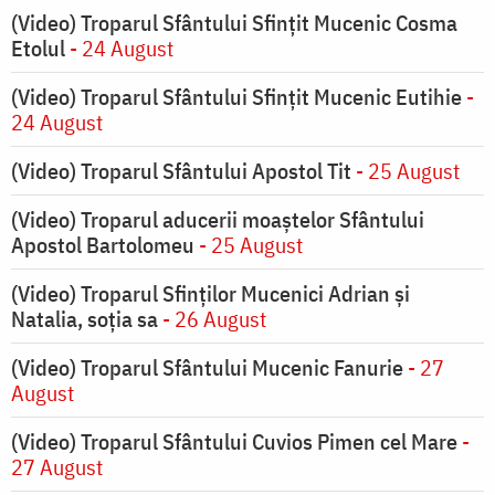
(Video) Troparul Sfântului Sfințit Mucenic Cosma
Etolul
- 24 August
(Video) Troparul Sfântului Sfințit Mucenic Eutihie
-
24 August
(Video) Troparul Sfântului Apostol Tit
- 25 August
(Video) Troparul aducerii moaștelor Sfântului
Apostol Bartolomeu
- 25 August
(Video) Troparul Sfinților Mucenici Adrian și
Natalia, soția sa
- 26 August
(Video) Troparul Sfântului Mucenic Fanurie
- 27
August
(Video) Troparul Sfântului Cuvios Pimen cel Mare
-
27 August