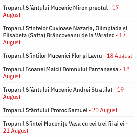
Troparul Sfântului Mucenic Miron preotul
- 17
August
Troparul Sfintelor Cuvioase Nazaria, Olimpiada și
Elisabeta (Safta) Brâncoveanu de la Văratec
- 17
August
Troparul Sfinţilor Mucenici Flor şi Lavru
- 18 August
Troparul Icoanei Maicii Domnului Pantanassa
- 18
August
Troparul Sfântului Mucenic Andrei Stratilat
- 19
August
Troparul Sfântului Proroc Samuel
- 20 August
Troparul Sfintei Muceniţe Vasa cu cei trei fii ai ei
-
21 August