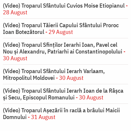
(Video) Troparul Sfântului Cuvios Moise Etiopianul
-
28 August
(Video) Troparul Tăierii Capului Sfântului Proroc
Ioan Botezătorul
- 29 August
(Video) Troparul Sfinților Ierarhi Ioan, Pavel cel
Nou și Alexandru, Patriarhi ai Constantinopolului
-
30 August
(Video) Troparul Sfântului Ierarh Varlaam,
Mitropolitul Moldovei
- 30 August
(Video) Troparul Sfântului Ierarh Ioan de la Râșca
și Secu, Episcopul Romanului
- 30 August
(Video) Troparul Așezării în raclă a brâului Maicii
Domnului
- 31 August