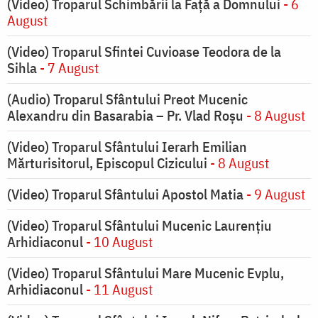
(Video) Troparul Schimbării la Față a Domnului
- 6
August
(Video) Troparul Sfintei Cuvioase Teodora de la
Sihla
- 7 August
(Audio) Troparul Sfântului Preot Mucenic
Alexandru din Basarabia – Pr. Vlad Roșu
- 8 August
(Video) Troparul Sfântului Ierarh Emilian
Mărturisitorul, Episcopul Cizicului
- 8 August
(Video) Troparul Sfântului Apostol Matia
- 9 August
(Video) Troparul Sfântului Mucenic Laurențiu
Arhidiaconul
- 10 August
(Video) Troparul Sfântului Mare Mucenic Evplu,
Arhidiaconul
- 11 August