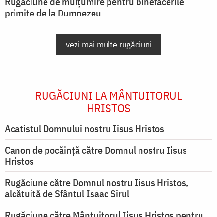
Rugăciune de mulțumire pentru binefacerile
primite de la Dumnezeu
vezi mai multe rugăciuni
RUGĂCIUNI LA MÂNTUITORUL
HRISTOS
Acatistul Domnului nostru Iisus Hristos
Canon de pocăință către Domnul nostru Iisus
Hristos
Rugăciune către Domnul nostru Iisus Hristos,
alcătuită de Sfântul Isaac Sirul
Rugăciune către Mântuitorul Iisus Hristos pentru