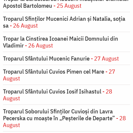
Apostol Bartolomeu
- 25 August
Troparul Sfinţilor Mucenici Adrian şi Natalia, soţia
sa
- 26 August
Tropar la Cinstirea Icoanei Maicii Domnului din
Vladimir
- 26 August
Troparul Sfântului Mucenic Fanurie
- 27 August
Troparul Sfântului Cuvios Pimen cel Mare
- 27
August
Troparul Sfântului Cuvios Iosif Isihastul
- 28
August
Troparul Soborului Sfinților Cuvioși din Lavra
Pecerska cu moaște în „Peșterile de Departe”
- 28
August