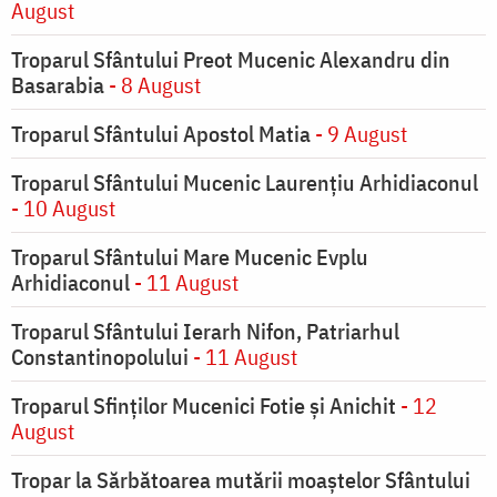
August
Troparul Sfântului Preot Mucenic Alexandru din
Basarabia
- 8 August
Troparul Sfântului Apostol Matia
- 9 August
Troparul Sfântului Mucenic Laurențiu Arhidiaconul
- 10 August
Troparul Sfântului Mare Mucenic Evplu
Arhidiaconul
- 11 August
Troparul Sfântului Ierarh Nifon, Patriarhul
Constantinopolului
- 11 August
Troparul Sfinţilor Mucenici Fotie şi Anichit
- 12
August
Tropar la Sărbătoarea mutării moaştelor Sfântului