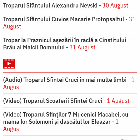
Troparul Sfântului Alexandru Nevski
- 30 August
Troparul Sfântului Cuvios Macarie Protopsaltul
- 31
August
Tropar la Praznicul aşezării în raclă a Cinstitului
Brâu al Maicii Domnului
- 31 August
(Audio) Troparul Sfintei Cruci în mai multe limbi
- 1
August
(Video) Troparul Scoaterii Sfintei Cruci
- 1 August
(Video) Troparul Sfinților 7 Mucenici Macabei, cu
mama lor Solomoni și dascălul lor Eleazar
- 1
August