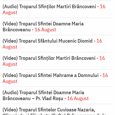
(Audio) Troparul Sfinților Martiri Brâncoveni
- 16
August
(Video) Troparul Sfintei Doamne Maria
Brâncoveanu
- 16 August
(Video) Troparul Sfântului Mucenic Diomid
- 16
August
(Video) Troparul Sfinților Martiri Brâncoveni
- 16
August
(Video) Troparul Sfintei Mahrame a Domnului
- 16
August
(Audio) Troparul Sfintei Doamne Maria
Brâncoveanu – Pr. Vlad Roșu
- 16 August
(Video) Troparul Sfintelor Cuvioase Nazaria,