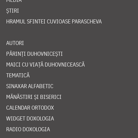
ȘTIRI
HRAMUL SFINTEI CUVIOASE PARASCHEVA
AUTORI
PĂRINȚI DUHOVNICEȘTI
MAICI CU VIAȚĂ DUHOVNICEASCĂ
TEMATICĂ
SINAXAR ALFABETIC
MĂNĂSTIRI ȘI BISERICI
CALENDAR ORTODOX
WIDGET DOXOLOGIA
RADIO DOXOLOGIA