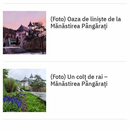
(Foto) Oaza de linişte de la
Mănăstirea Pângărați
(Foto) Un colț de rai –
Mănăstirea Pângărați