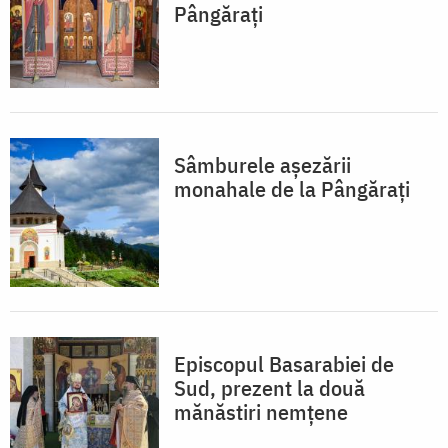
Pângărați
Sâmburele așezării
monahale de la Pângărați
Episcopul Basarabiei de
Sud, prezent la două
mănăstiri nemțene