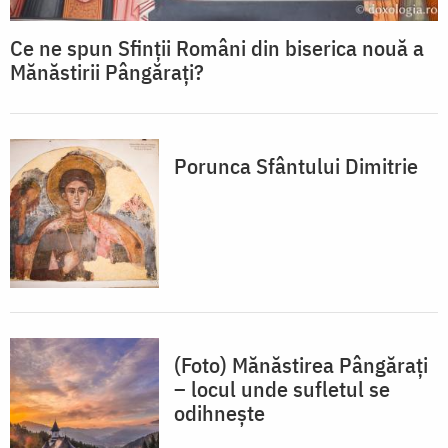
Ce ne spun Sfinții Români din biserica nouă a
Mănăstirii Pângărați?
Porunca Sfântului Dimitrie
(Foto) Mănăstirea Pângărați
– locul unde sufletul se
odihnește