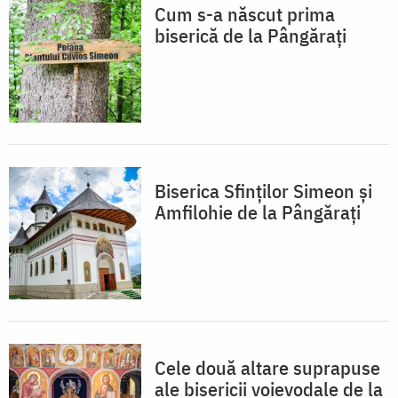
Cum s-a născut prima
biserică de la Pângărați
Biserica Sfinților Simeon și
Amfilohie de la Pângărați
Cele două altare suprapuse
ale bisericii voievodale de la