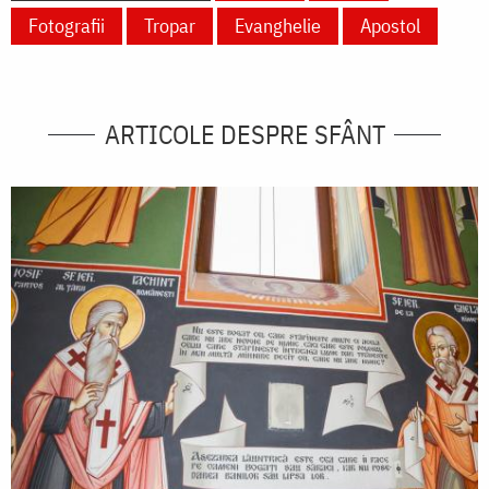
Fotografii
Tropar
Evanghelie
Apostol
ARTICOLE DESPRE SFÂNT