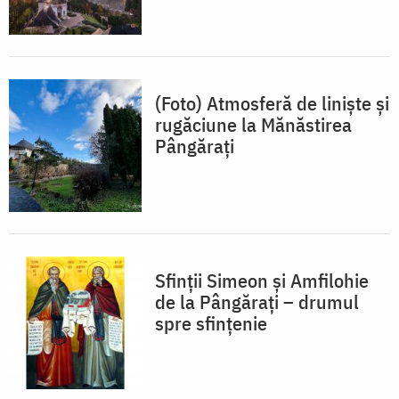
(Foto) Atmosferă de liniște și
rugăciune la Mănăstirea
Pângărați
Sfinții Simeon și Amfilohie
de la Pângărați – drumul
spre sfințenie