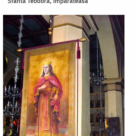
Sfânta Teodora, împărăteasa