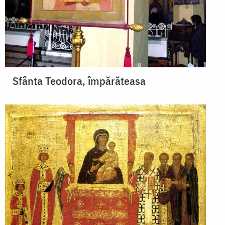
Sfânta Teodora, împărăteasa