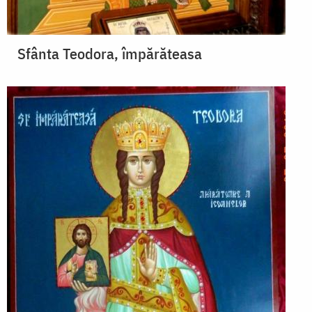
Sfânta Teodora, împărăteasa