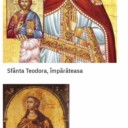
Sfânta Teodora, împărăteasa