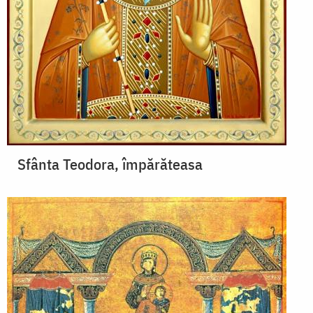
Sfânta Teodora, împărăteasa