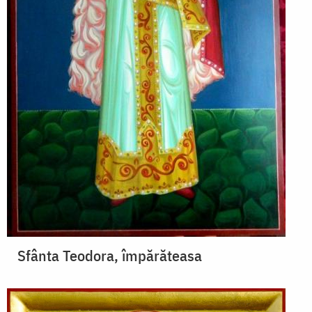
Sfânta Teodora, împărăteasa