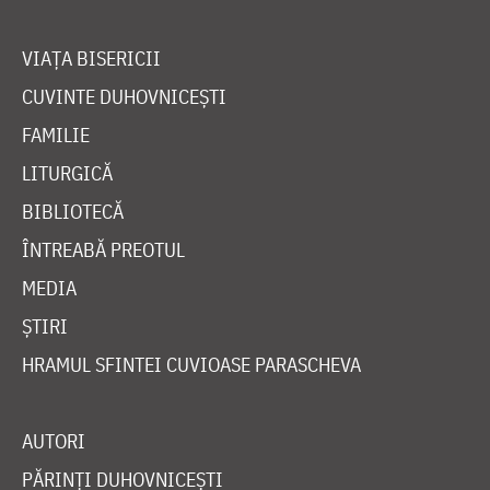
VIAȚA BISERICII
CUVINTE DUHOVNICEȘTI
FAMILIE
LITURGICĂ
BIBLIOTECĂ
ÎNTREABĂ PREOTUL
MEDIA
ȘTIRI
HRAMUL SFINTEI CUVIOASE PARASCHEVA
AUTORI
PĂRINȚI DUHOVNICEȘTI