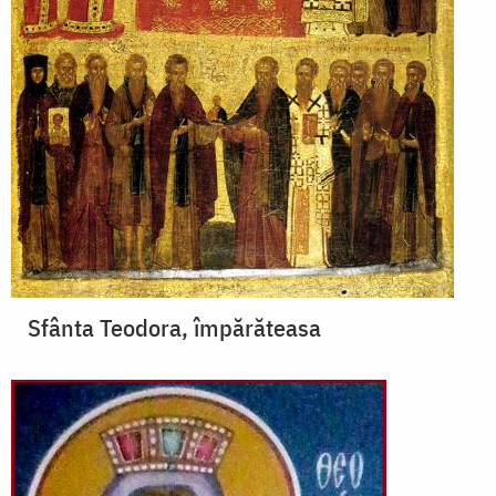
Sfânta Teodora, împărăteasa