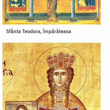
Sfânta Teodora, împărăteasa