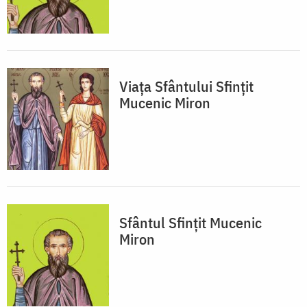
Viața Sfântului Sfințit
Mucenic Miron
Sfântul Sfințit Mucenic
Miron