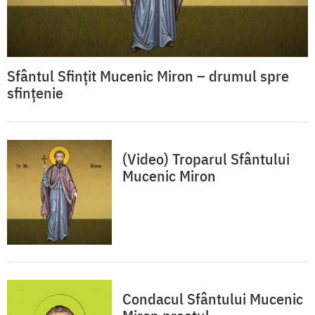
Sfântul Sfințit Mucenic Miron – drumul spre
sfințenie
(Video) Troparul Sfântului
Mucenic Miron
Condacul Sfântului Mucenic