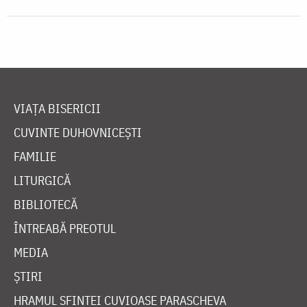
VIAȚA BISERICII
CUVINTE DUHOVNICEȘTI
FAMILIE
LITURGICĂ
BIBLIOTECĂ
ÎNTREABĂ PREOTUL
MEDIA
ȘTIRI
HRAMUL SFINTEI CUVIOASE PARASCHEVA