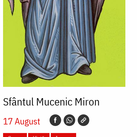
Sfântul Mucenic Miron
17 August