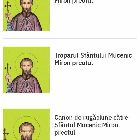
Miron preotul
Troparul Sfântului Mucenic
Miron preotul
Canon de rugăciune către
Sfântul Mucenic Miron
preotul