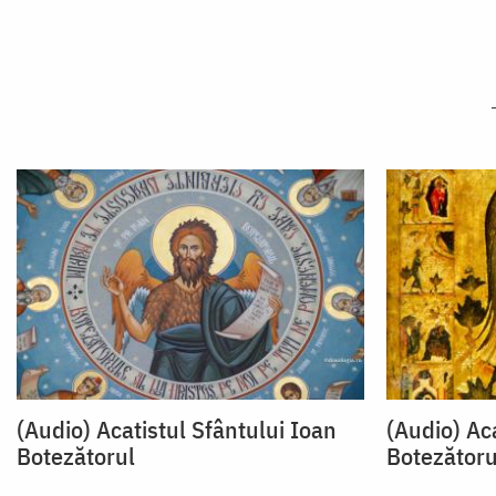
(Audio) Acatistul Sfântului Ioan
(Audio) Aca
Botezătorul
Botezătoru