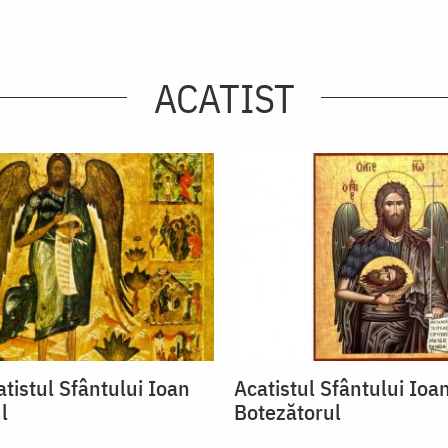
ACATIST
tistul Sfântului Ioan
Acatistul Sfântului Ioa
l
Botezătorul