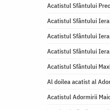
Acatistul Sfântului Pr
Acatistul Sfântului Ier
Acatistul Sfântului Ier
Acatistul Sfântului Ier
Acatistul Sfântului Max
Al doilea acatist al Ado
Acatistul Adormirii Mai