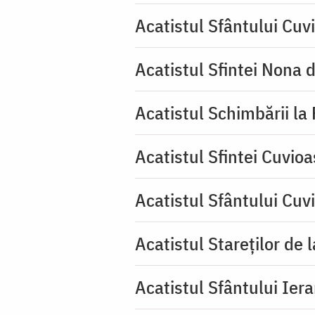
Acatistul Sfântului Cuv
Acatistul Sfintei Nona 
Acatistul Schimbării la
Acatistul Sfintei Cuvioa
Acatistul Sfântului Cuv
Acatistul Stareţilor de 
Acatistul Sfântului Iera