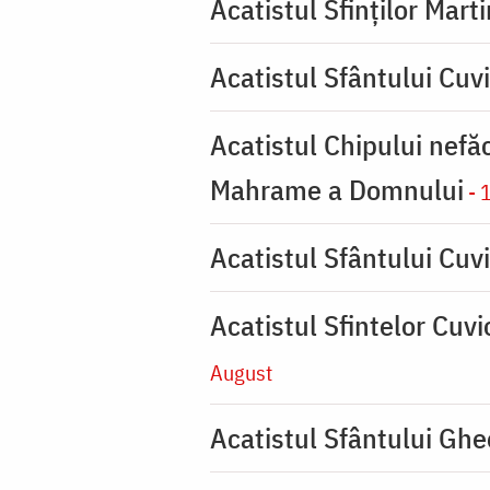
Acatistul Sfinților Mart
Acatistul Sfântului Cuv
Acatistul Chipului nefă
Mahrame a Domnului
- 
Acatistul Sfântului Cuvi
Acatistul Sfintelor Cuv
August
Acatistul Sfântului Ghe