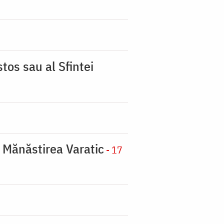
tos sau al Sfintei
a Mănăstirea Varatic
- 17