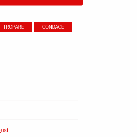
TROPARE
CONDACE
gust