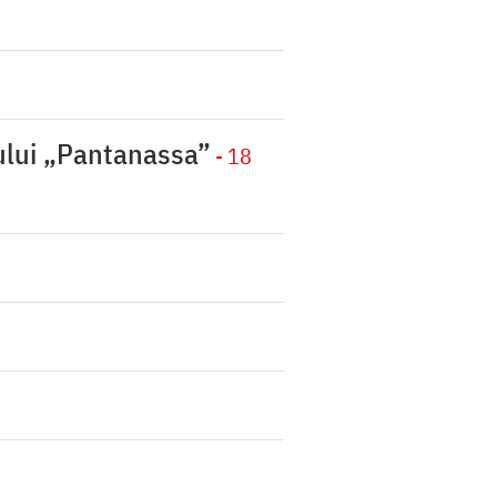
nului „Pantanassa”
- 18