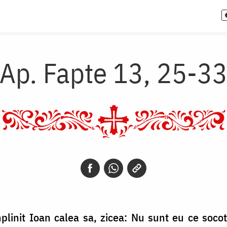
Ap. Fapte 13, 25-3
plinit Ioan calea sa, zicea: Nu sunt eu ce socoti