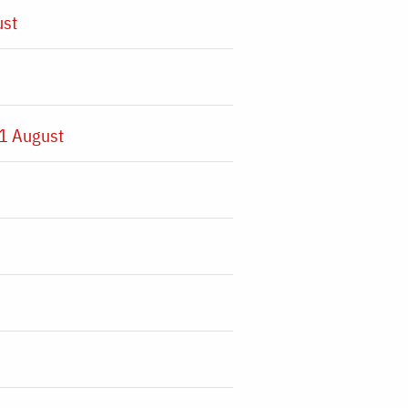
ust
1 August