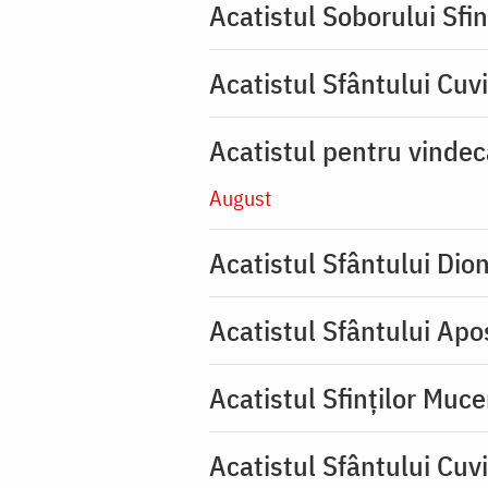
Acatistul Soborului Sfin
Acatistul Sfântului Cuvi
Acatistul pentru vinde
August
Acatistul Sfântului Dio
Acatistul Sfântului Apos
Acatistul Sfinților Muce
Acatistul Sfântului Cuv