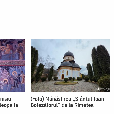
nisiu –
(Foto) Mănăstirea „Sfântul Ioan
leopa la
Botezătorul” de la Rimetea