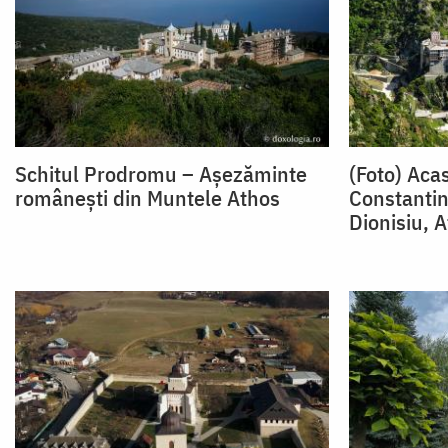
Schitul Prodromu – Așezăminte
(Foto) Acas
românești din Muntele Athos
Constantin
Dionisiu, 