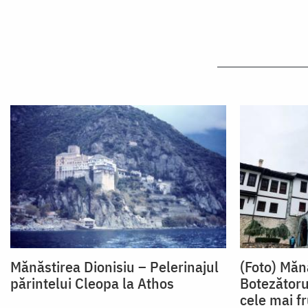
Mănăstirea Dionisiu – Pelerinajul
(Foto) Măn
părintelui Cleopa la Athos
Botezătoru
cele mai f