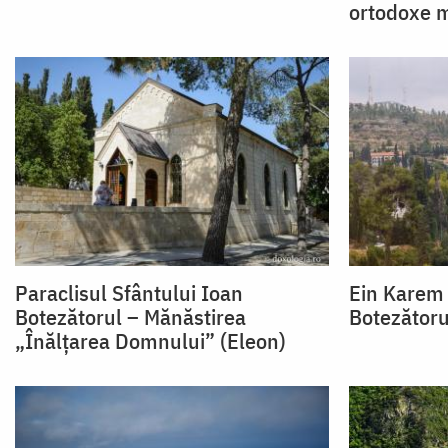
ortodoxe 
Paraclisul Sfântului Ioan
Ein Karem 
Botezătorul – Mănăstirea
Botezătoru
„Înălțarea Domnului” (Eleon)