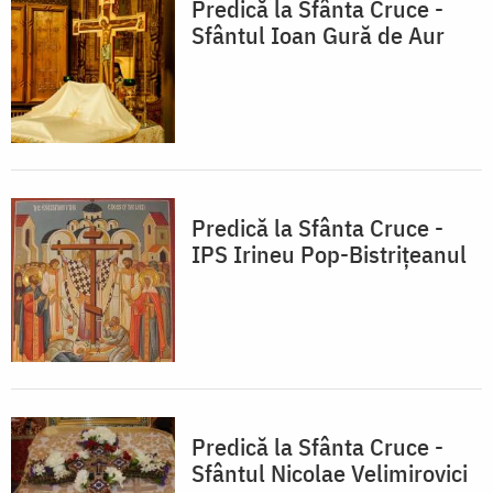
Predică la Sfânta Cruce -
Sfântul Ioan Gură de Aur
Predică la Sfânta Cruce -
IPS Irineu Pop-Bistriţeanul
Predică la Sfânta Cruce -
Sfântul Nicolae Velimirovici