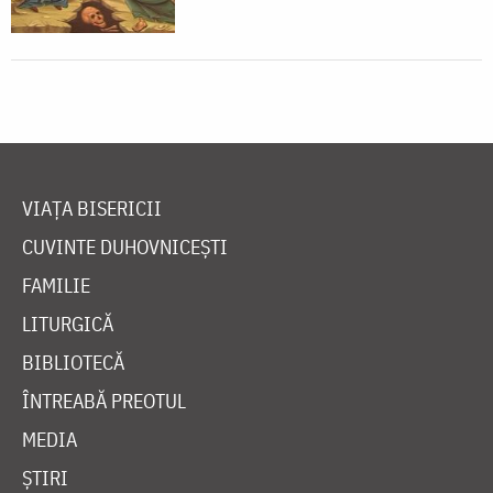
VIAȚA BISERICII
CUVINTE DUHOVNICEȘTI
FAMILIE
LITURGICĂ
BIBLIOTECĂ
ÎNTREABĂ PREOTUL
MEDIA
ȘTIRI