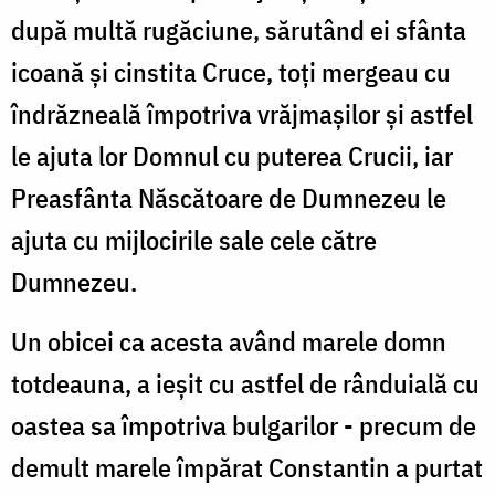
după multă rugăciune, sărutând ei sfânta
icoană și cinstita Cruce, toți mergeau cu
îndrăzneală împotriva vrăjmașilor și astfel
le ajuta lor Domnul cu puterea Crucii, iar
Preasfânta Născătoare de Dumnezeu le
ajuta cu mijlocirile sale cele către
Dumnezeu.
Un obicei ca acesta având marele domn
totdeauna, a ieșit cu astfel de rânduială cu
oastea sa împotriva bulgarilor - precum de
demult marele împărat Constantin a purtat