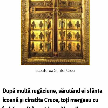
Scoaterea
Scoaterea Sfintei Cruci
Sfintei
Cruci
După multă rugăciune, sărutând ei sfânta
icoană și cinstita Cruce, toți mergeau cu