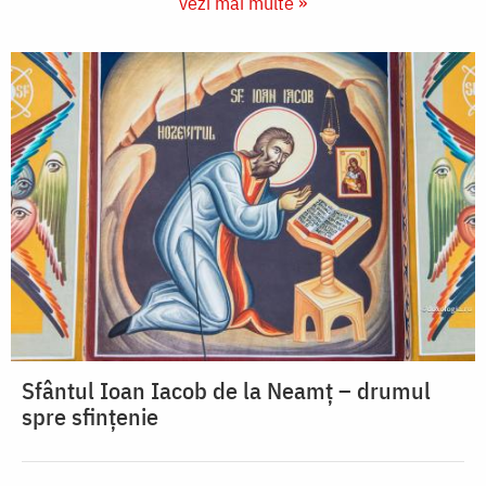
vezi mai multe »
Sfântul Ioan Iacob de la Neamț – drumul
spre sfințenie