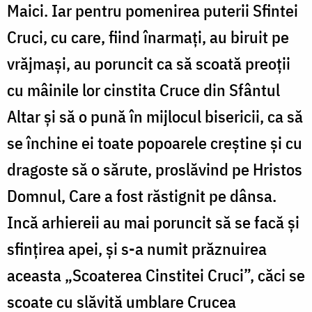
Maici. Iar pentru pomenirea puterii Sfintei
Cruci, cu care, fiind înarmați, au biruit pe
vrăjmași, au poruncit ca să scoată preoții
cu mâinile lor cinstita Cruce din Sfântul
Altar și să o pună în mijlocul bisericii, ca să
se închine ei toate popoarele creștine și cu
dragoste să o sărute, proslăvind pe Hristos
Domnul, Care a fost răstignit pe dânsa.
Incă arhiereii au mai poruncit să se facă și
sfințirea apei, și s-a numit prăznuirea
aceasta „Scoaterea Cinstitei Cruci”, căci se
scoate cu slăvită umblare Crucea