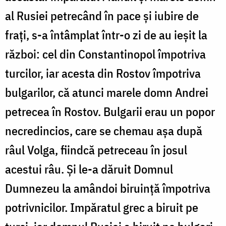
al Rusiei petrecând în pace și iubire de
frați, s-a întâmplat într-o zi de au ieșit la
război: cel din Constantinopol împotriva
turcilor, iar acesta din Rostov împotriva
bulgarilor, că atunci marele domn Andrei
petrecea în Rostov. Bulgarii erau un popor
necredincios, care se chemau așa după
râul Volga, fiindcă petreceau în josul
acestui râu. Și le-a dăruit Domnul
Dumnezeu la amândoi biruință împotriva
potrivnicilor. Impăratul grec a biruit pe