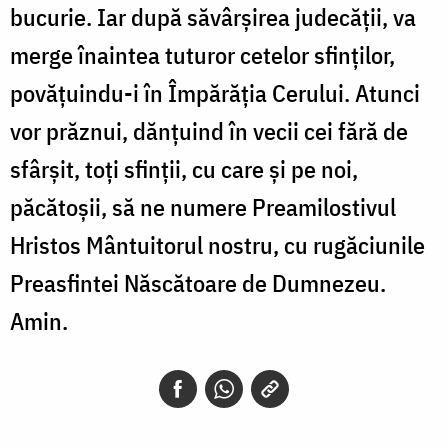
bucurie. Iar după săvârșirea judecății, va
merge înaintea tuturor cetelor sfinților,
povățuindu-i în Împărăția Cerului. Atunci
vor prăznui, dănțuind în vecii cei fără de
sfârșit, toți sfinții, cu care și pe noi,
păcătoșii, să ne numere Preamilostivul
Hristos Mântuitorul nostru, cu rugăciunile
Preasfintei Născătoare de Dumnezeu.
Amin.