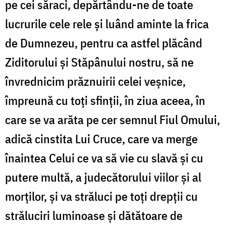
pe cei săraci, depărtându-ne de toate
lucrurile cele rele și luând aminte la frica
de Dumnezeu, pentru ca astfel plăcând
Ziditorului și Stăpânului nostru, să ne
învrednicim prăznuirii celei veșnice,
împreună cu toți sfinții, în ziua aceea, în
care se va arăta pe cer semnul Fiul Omului,
adică cinstita Lui Cruce, care va merge
înaintea Celui ce va să vie cu slavă și cu
putere multă, a judecătorului viilor și al
morților, și va străluci pe toți drepții cu
străluciri luminoase și dătătoare de