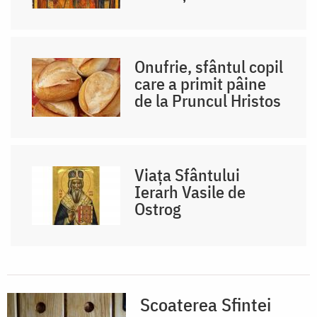
Onufrie, sfântul copil
care a primit pâine
de la Pruncul Hristos
Viața Sfântului
Ierarh Vasile de
Ostrog
Scoaterea Sfintei