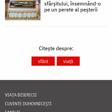
sfârșitului, însemnând-o
pe un perete al peșterii
Citește despre:
sfânt
viață
VIAȚA BISERICII
CUVINTE DUHOVNICEȘTI