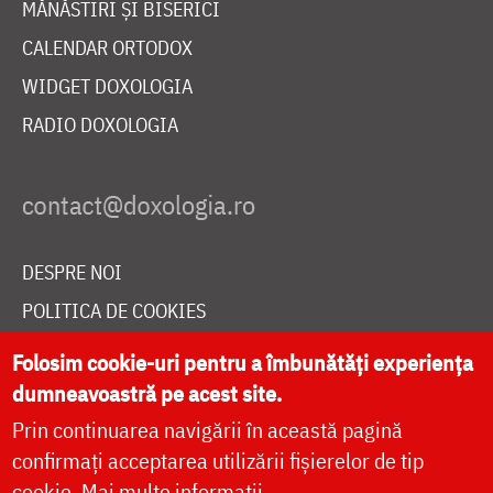
MĂNĂSTIRI ȘI BISERICI
CALENDAR ORTODOX
WIDGET DOXOLOGIA
RADIO DOXOLOGIA
DESPRE NOI
POLITICA DE COOKIES
DONEAZĂ ONLINE PENTRU CATEDRALA NAȚIONALĂ
Folosim cookie-uri pentru a îmbunătăți experiența
dumneavoastră pe acest site.
Prin continuarea navigării în această pagină
LIVE
confirmați acceptarea utilizării fișierelor de tip
cookie.
Mai multe informații