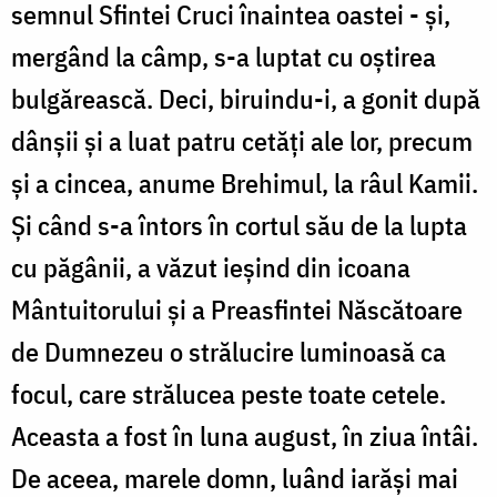
semnul Sfintei Cruci înaintea oastei - și,
mergând la câmp, s-a luptat cu oștirea
bulgărească. Deci, biruindu-i, a gonit după
dânșii și a luat patru cetăți ale lor, precum
și a cincea, anume Brehimul, la râul Kamii.
Și când s-a întors în cortul său de la lupta
cu păgânii, a văzut ieșind din icoana
Mântuitorului și a Preasfintei Născătoare
de Dumnezeu o strălucire luminoasă ca
focul, care strălucea peste toate cetele.
Aceasta a fost în luna august, în ziua întâi.
De aceea, marele domn, luând iarăși mai