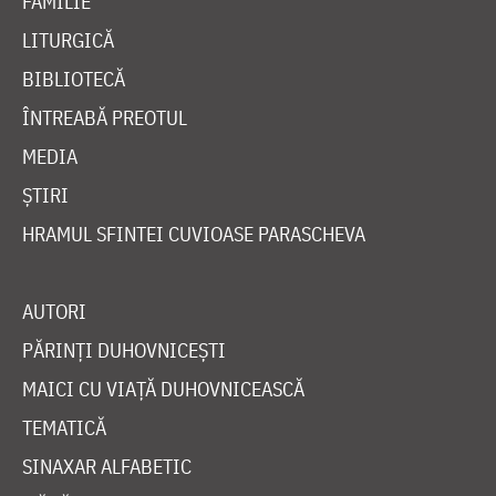
FAMILIE
LITURGICĂ
BIBLIOTECĂ
ÎNTREABĂ PREOTUL
MEDIA
ȘTIRI
HRAMUL SFINTEI CUVIOASE PARASCHEVA
AUTORI
PĂRINȚI DUHOVNICEȘTI
MAICI CU VIAȚĂ DUHOVNICEASCĂ
TEMATICĂ
SINAXAR ALFABETIC