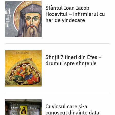
Sfântul Ioan Iacob
Hozevitul ‒ infirmierul cu
har de vindecare
Sfinții 7 tineri din Efes –
drumul spre sfințenie
Cuviosul care și-a
cunoscut dinainte data