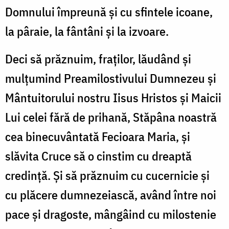
Domnului împreună și cu sfintele icoane,
la pâraie, la fântâni și la izvoare.
Deci să prăznuim, fraților, lăudând și
mulțumind Preamilostivului Dumnezeu și
Mântuitorului nostru Iisus Hristos și Maicii
Lui celei fără de prihană, Stăpâna noastră
cea binecuvântată Fecioara Maria, și
slăvita Cruce să o cinstim cu dreaptă
credință. Și să prăznuim cu cucernicie și
cu plăcere dumnezeiască, având între noi
pace și dragoste, mângâind cu milostenie