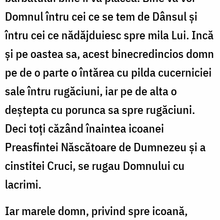
Domnul întru cei ce se tem de Dânsul și
întru cei ce nădăjduiesc spre mila Lui. Incă
și pe oastea sa, acest binecredincios domn
pe de o parte o întărea cu pilda cucerniciei
sale întru rugăciuni, iar pe de alta o
deștepta cu porunca sa spre rugăciuni.
Deci toți căzând înaintea icoanei
Preasfintei Născătoare de Dumnezeu și a
cinstitei Cruci, se rugau Domnului cu
lacrimi.
Iar marele domn, privind spre icoană,