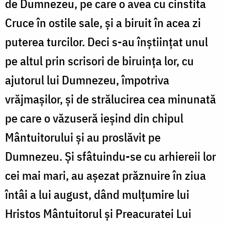
de Dumnezeu, pe care o avea cu cinstita
Cruce în ostile sale, și a biruit în acea zi
puterea turcilor. Deci s-au înștiințat unul
pe altul prin scrisori de biruința lor, cu
ajutorul lui Dumnezeu, împotriva
vrăjmașilor, și de strălucirea cea minunată
pe care o văzuseră ieșind din chipul
Mântuitorului și au proslăvit pe
Dumnezeu. Și sfâtuindu-se cu arhiereii lor
cei mai mari, au așezat prăznuire în ziua
întâi a lui august, dând mulțumire lui
Hristos Mântuitorul și Preacuratei Lui