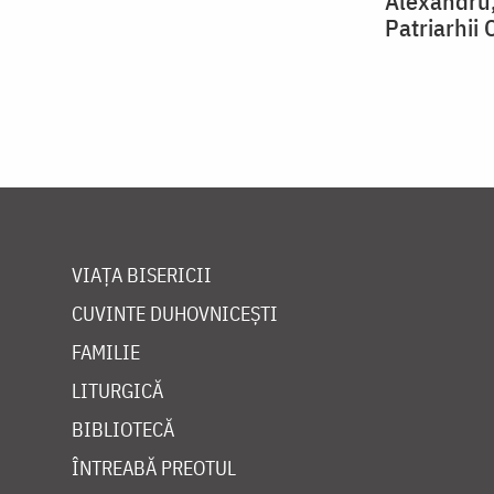
Alexandru,
Patriarhii
VIAȚA BISERICII
CUVINTE DUHOVNICEȘTI
FAMILIE
LITURGICĂ
BIBLIOTECĂ
ÎNTREABĂ PREOTUL