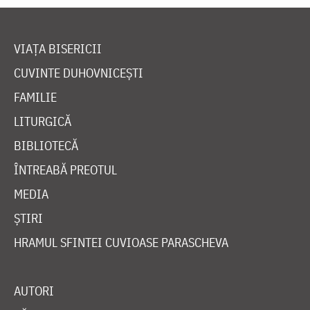
VIAȚA BISERICII
CUVINTE DUHOVNICEȘTI
FAMILIE
LITURGICĂ
BIBLIOTECĂ
ÎNTREABĂ PREOTUL
MEDIA
ȘTIRI
HRAMUL SFINTEI CUVIOASE PARASCHEVA
AUTORI