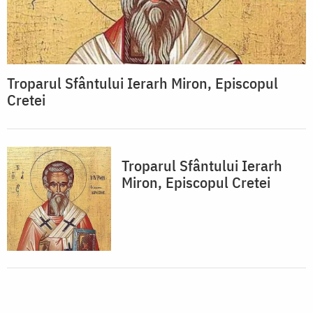
Troparul Sfântului Ierarh Miron, Episcopul
Cretei
Troparul Sfântului Ierarh
Miron, Episcopul Cretei