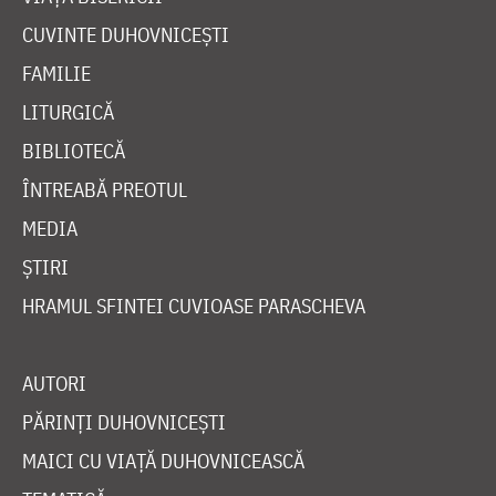
CUVINTE DUHOVNICEȘTI
FAMILIE
LITURGICĂ
BIBLIOTECĂ
ÎNTREABĂ PREOTUL
MEDIA
ȘTIRI
HRAMUL SFINTEI CUVIOASE PARASCHEVA
AUTORI
PĂRINȚI DUHOVNICEȘTI
MAICI CU VIAȚĂ DUHOVNICEASCĂ