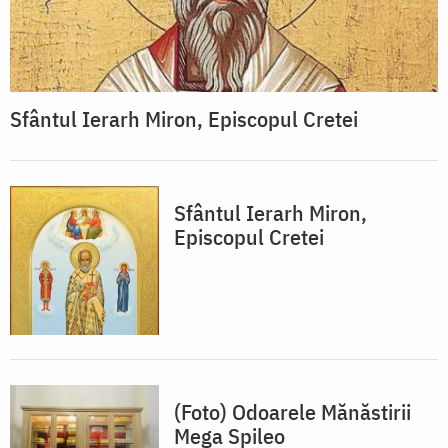
Sfântul Ierarh Miron, Episcopul Cretei
Sfântul Ierarh Miron,
Episcopul Cretei
(Foto) Odoarele Mănăstirii
Mega Spileo