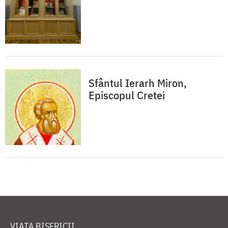
Sfântul Ierarh Miron,
Episcopul Cretei
VIAȚA BISERICII