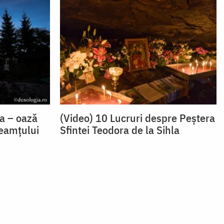
la – oază
(Video) 10 Lucruri despre Peștera
Neamțului
Sfintei Teodora de la Sihla