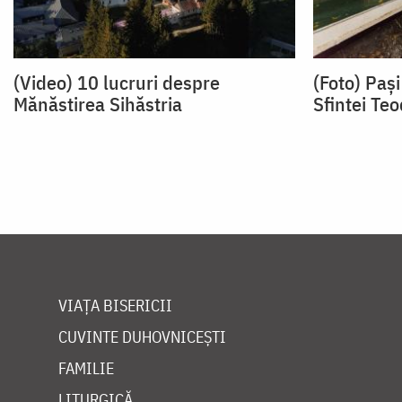
(Video) 10 lucruri despre
(Foto) Pași
Mănăstirea Sihăstria
Sfintei Teo
VIAȚA BISERICII
CUVINTE DUHOVNICEȘTI
FAMILIE
LITURGICĂ