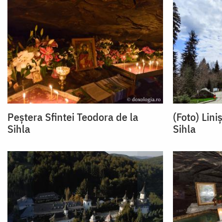
Peștera Sfintei Teodora de la
(Foto) Lini
Sihla
Sihla