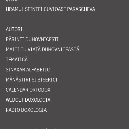
HRAMUL SFINTEI CUVIOASE PARASCHEVA
AUTORI
PĂRINȚI DUHOVNICEȘTI
MAICI CU VIAȚĂ DUHOVNICEASCĂ
TEMATICĂ
SINAXAR ALFABETIC
MĂNĂSTIRI ȘI BISERICI
CALENDAR ORTODOX
WIDGET DOXOLOGIA
RADIO DOXOLOGIA