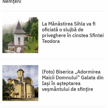
Nemțeni
La Mănăstirea Sihla va fi
oficiată o slujbă de
priveghere în cinstea Sfintei
Teodora
(Foto) Biserica „Adormirea
Maicii Domnului” Galata din
Iași în așteptarea
veșmântului de sfințire