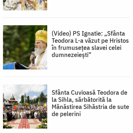
(Video) PS Ignatie: „Sfânta
Teodora L-a văzut pe Hristos
în frumusețea slavei celei
dumnezeiești”
Sfânta Cuvioasă Teodora de
la Sihla, sărbătorită la
Mănăstirea Sihăstria de sute
de pelerini