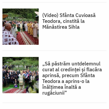
(Video) Sfânta Cuvioasă
Teodora, cinstită la
Mănăstirea Sihla
„Să păstrăm untdelemnul
curat al credinței și flacăra
aprinsă, precum Sfânta
Teodora a aprins-o la
înălțimea înaltă a
rugăciunii”