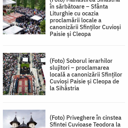
în sărbătoare – Sfânta
Liturghie cu ocazia
proclamării locale a
canonizării Sfinților Cuvioși
Paisie și Cleopa
(Foto) Soborul ierarhilor
slujitori – proclamarea
locală a canonizării Sfinților
Cuvioși Paisie și Cleopa de
la Sihăstria
(Foto) Priveghere în cinstea
Sfintei Cuvioase Teodora la