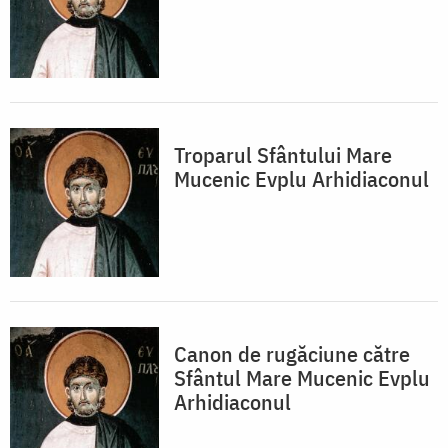
Troparul Sfântului Mare
Mucenic Evplu Arhidiaconul
Canon de rugăciune către
Sfântul Mare Mucenic Evplu
Arhidiaconul