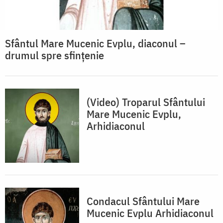
Sfântul Mare Mucenic Evplu, diaconul –
drumul spre sfințenie
(Video) Troparul Sfântului
Mare Mucenic Evplu,
Arhidiaconul
Condacul Sfântului Mare
Mucenic Evplu Arhidiaconul