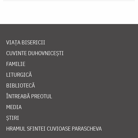
VIAȚA BISERICII
CUVINTE DUHOVNICEȘTI
FAMILIE
LITURGICĂ
BIBLIOTECĂ
ÎNTREABĂ PREOTUL
MEDIA
ȘTIRI
HRAMUL SFINTEI CUVIOASE PARASCHEVA