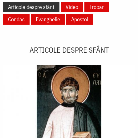
Articole despre sfânt
Video
Tropar
Condac
Evanghelie
Apostol
ARTICOLE DESPRE SFÂNT