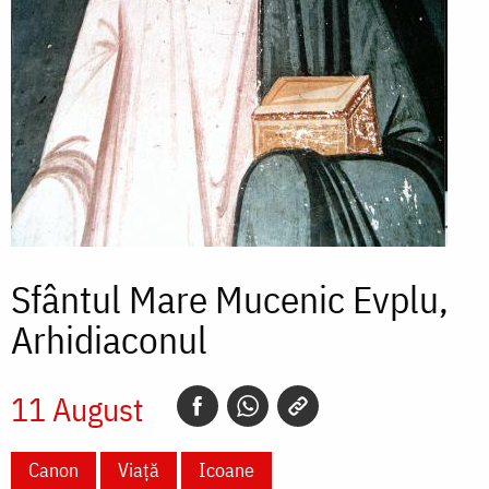
Sfântul Mare Mucenic Evplu,
Arhidiaconul
11 August
Canon
Viață
Icoane