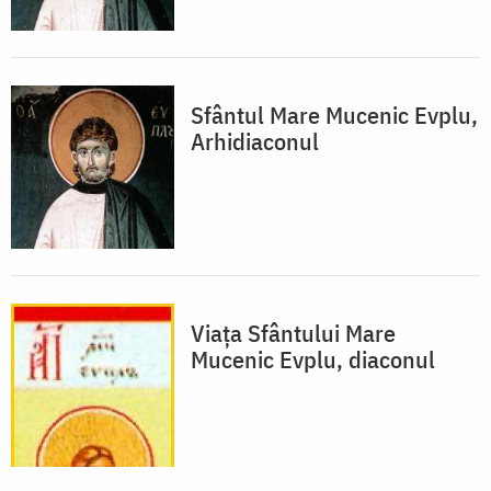
Sfântul Mare Mucenic Evplu,
Arhidiaconul
Viața Sfântului Mare
Mucenic Evplu, diaconul