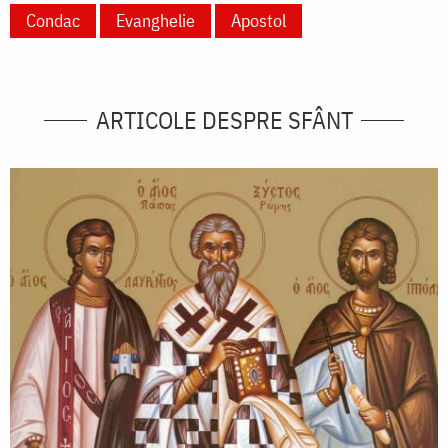
Condac
Evanghelie
Apostol
ARTICOLE DESPRE SFÂNT