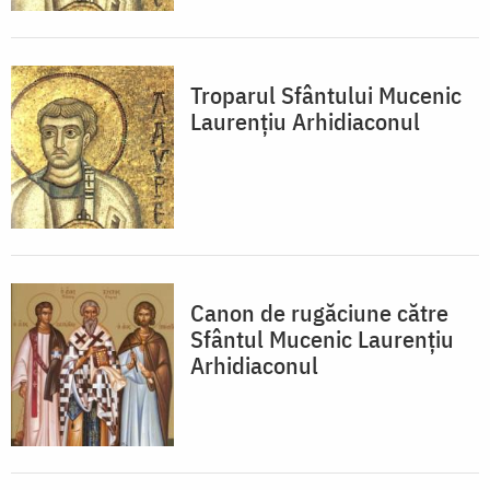
Troparul Sfântului Mucenic
Laurențiu Arhidiaconul
Canon de rugăciune către
Sfântul Mucenic Laurențiu
Arhidiaconul