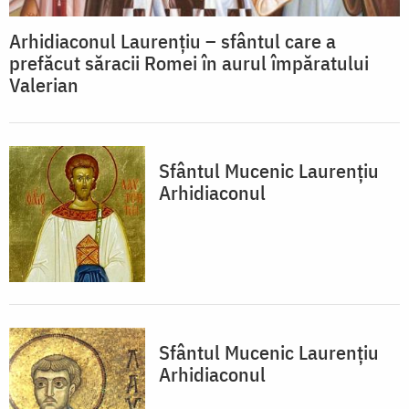
Arhidiaconul Laurențiu – sfântul care a
prefăcut săracii Romei în aurul împăratului
Valerian
Sfântul Mucenic Laurențiu
Arhidiaconul
Sfântul Mucenic Laurențiu
Arhidiaconul