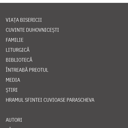
VIAȚA BISERICII
CUVINTE DUHOVNICEȘTI
FAMILIE
LITURGICĂ
BIBLIOTECĂ
ÎNTREABĂ PREOTUL
MEDIA
ȘTIRI
HRAMUL SFINTEI CUVIOASE PARASCHEVA
AUTORI