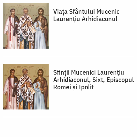
Viața Sfântului Mucenic
Laurențiu Arhidiaconul
Sfinții Mucenici Laurențiu
Arhidiaconul, Sixt, Episcopul
Romei și Ipolit