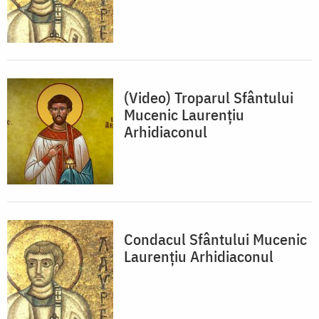
(Video) Troparul Sfântului
Mucenic Laurențiu
Arhidiaconul
Condacul Sfântului Mucenic
Laurențiu Arhidiaconul