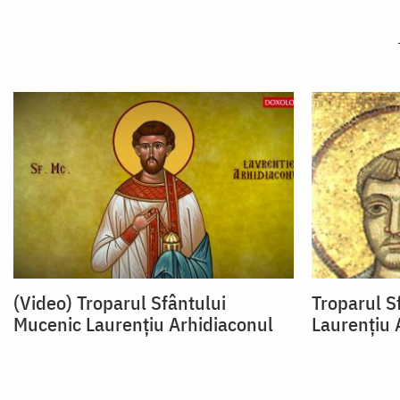
(Video) Troparul Sfântului
Troparul S
Mucenic Laurențiu Arhidiaconul
Laurențiu 