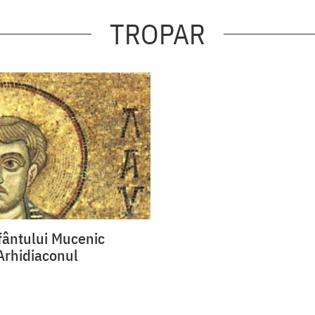
TROPAR
fântului Mucenic
Arhidiaconul