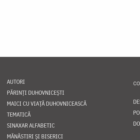
AUTORI
PĂRINȚI DUHOVNICEȘTI
DE
MAICI CU VIAȚĂ DUHOVNICEASCĂ
PO
TEMATICĂ
DO
SINAXAR ALFABETIC
MĂNĂSTIRI ȘI BISERICI