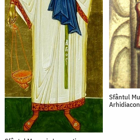
Sfântul Mu
Arhidiacon