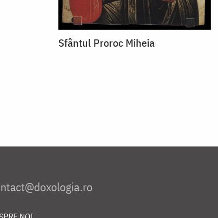
Sfântul Proroc Miheia
SPRE NOI