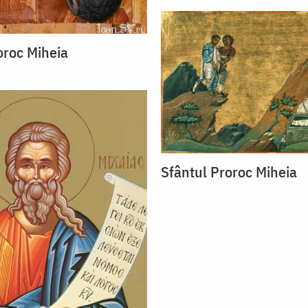
oroc Miheia
Sfântul Proroc Miheia