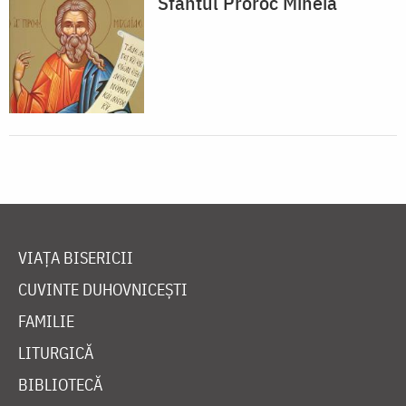
Sfântul Proroc Miheia
VIAȚA BISERICII
CUVINTE DUHOVNICEȘTI
FAMILIE
LITURGICĂ
BIBLIOTECĂ