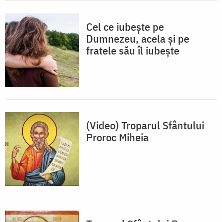
Cel ce iubește pe
Dumnezeu, acela și pe
fratele său îl iubește
(Video) Troparul Sfântului
Proroc Miheia