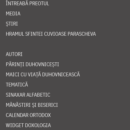
ÎNTREABĂ PREOTUL
MEDIA
ȘTIRI
HRAMUL SFINTEI CUVIOASE PARASCHEVA
AUTORI
PĂRINȚI DUHOVNICEȘTI
MAICI CU VIAȚĂ DUHOVNICEASCĂ
TEMATICĂ
SINAXAR ALFABETIC
MĂNĂSTIRI ȘI BISERICI
CALENDAR ORTODOX
WIDGET DOXOLOGIA