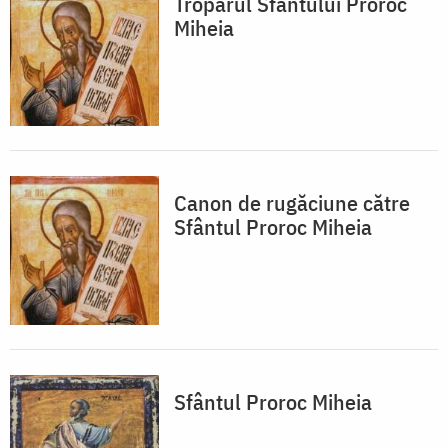
Troparul Sfântului Proroc
Miheia
Canon de rugăciune către
Sfântul Proroc Miheia
Sfântul Proroc Miheia