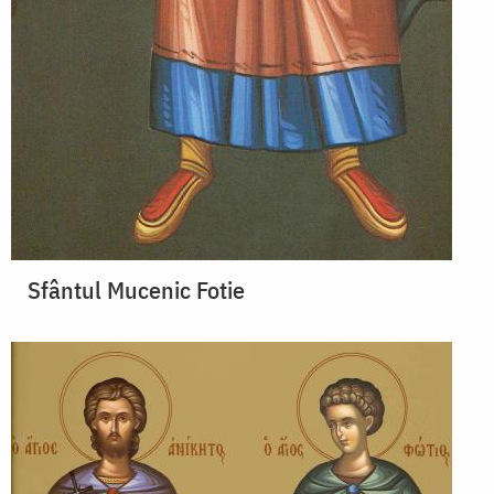
Sfântul Mucenic Fotie