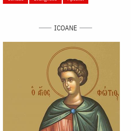
ICOANE