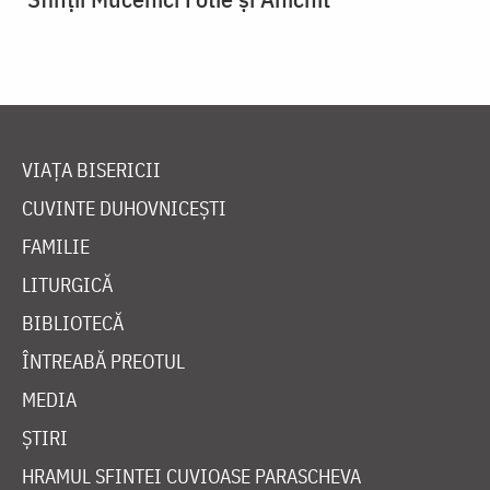
VIAȚA BISERICII
CUVINTE DUHOVNICEȘTI
FAMILIE
LITURGICĂ
BIBLIOTECĂ
ÎNTREABĂ PREOTUL
MEDIA
ȘTIRI
HRAMUL SFINTEI CUVIOASE PARASCHEVA