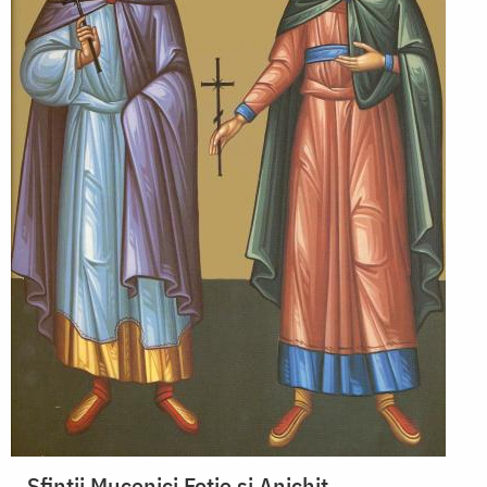
Sfinții Mucenici Fotie și Anichit