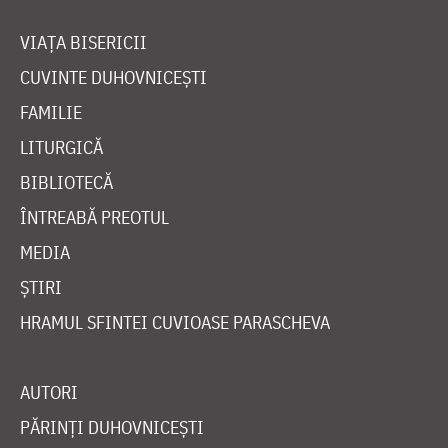
VIAȚA BISERICII
CUVINTE DUHOVNICEȘTI
FAMILIE
LITURGICĂ
BIBLIOTECĂ
ÎNTREABĂ PREOTUL
MEDIA
ȘTIRI
HRAMUL SFINTEI CUVIOASE PARASCHEVA
AUTORI
PĂRINȚI DUHOVNICEȘTI