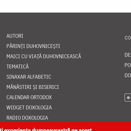
AUTORI
PĂRINȚI DUHOVNICEȘTI
DE
MAICI CU VIAȚĂ DUHOVNICEASCĂ
PO
TEMATICĂ
DO
SINAXAR ALFABETIC
MĂNĂSTIRI ȘI BISERICI
CALENDAR ORTODOX
WIDGET DOXOLOGIA
RADIO DOXOLOGIA
ăți experiența dumneavoastră pe acest