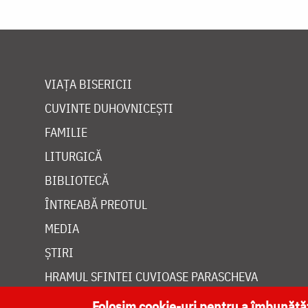
VIAȚA BISERICII
CUVINTE DUHOVNICEȘTI
FAMILIE
LITURGICĂ
BIBLIOTECĂ
ÎNTREABĂ PREOTUL
MEDIA
ȘTIRI
HRAMUL SFINTEI CUVIOASE PARASCHEVA
Folosim cookie-uri pentru a îmbunăt