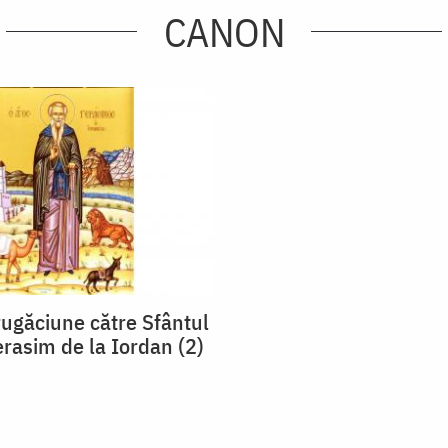
CANON
ugăciune către Sfântul
rasim de la Iordan (2)