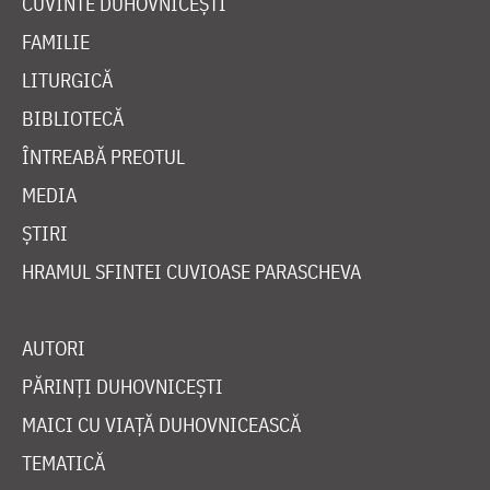
CUVINTE DUHOVNICEȘTI
FAMILIE
LITURGICĂ
BIBLIOTECĂ
ÎNTREABĂ PREOTUL
MEDIA
ȘTIRI
HRAMUL SFINTEI CUVIOASE PARASCHEVA
AUTORI
PĂRINȚI DUHOVNICEȘTI
MAICI CU VIAȚĂ DUHOVNICEASCĂ
TEMATICĂ