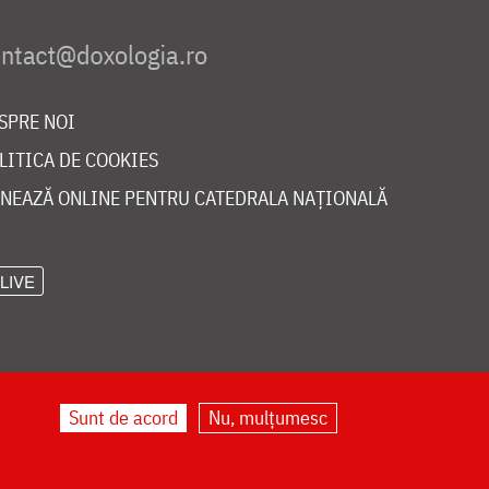
SPRE NOI
LITICA DE COOKIES
NEAZĂ ONLINE PENTRU CATEDRALA NAȚIONALĂ
LIVE
Sunt de acord
Nu, mulțumesc