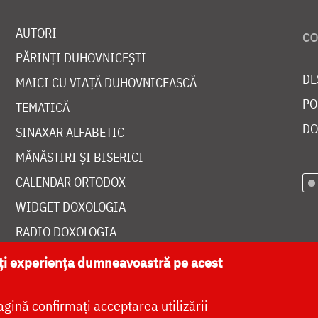
AUTORI
PĂRINȚI DUHOVNICEȘTI
DE
MAICI CU VIAȚĂ DUHOVNICEASCĂ
PO
TEMATICĂ
DO
SINAXAR ALFABETIC
MĂNĂSTIRI ȘI BISERICI
CALENDAR ORTODOX
WIDGET DOXOLOGIA
RADIO DOXOLOGIA
ăți experiența dumneavoastră pe acest
agină confirmați acceptarea utilizării