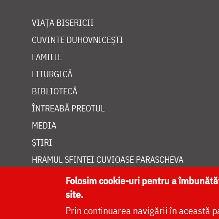
VIAȚA BISERICII
CUVINTE DUHOVNICEȘTI
FAMILIE
LITURGICĂ
BIBLIOTECĂ
ÎNTREABĂ PREOTUL
MEDIA
ȘTIRI
HRAMUL SFINTEI CUVIOASE PARASCHEVA
Folosim cookie-uri pentru a îmbunăt
site.
Prin continuarea navigării în această p