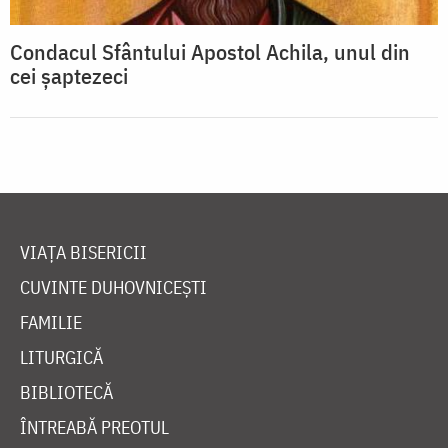
Condacul Sfântului Apostol Achila, unul din
cei şaptezeci
VIAȚA BISERICII
CUVINTE DUHOVNICEȘTI
FAMILIE
LITURGICĂ
BIBLIOTECĂ
ÎNTREABĂ PREOTUL