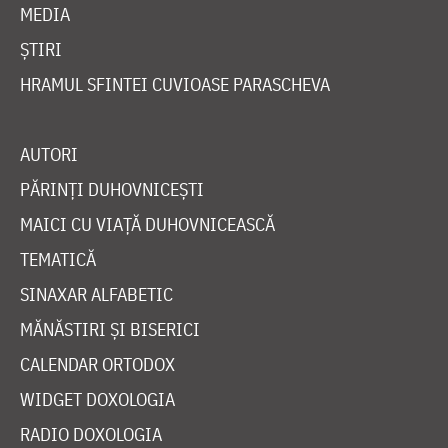
MEDIA
ȘTIRI
HRAMUL SFINTEI CUVIOASE PARASCHEVA
AUTORI
PĂRINȚI DUHOVNICEȘTI
MAICI CU VIAȚĂ DUHOVNICEASCĂ
TEMATICĂ
SINAXAR ALFABETIC
MĂNĂSTIRI ȘI BISERICI
CALENDAR ORTODOX
WIDGET DOXOLOGIA
RADIO DOXOLOGIA