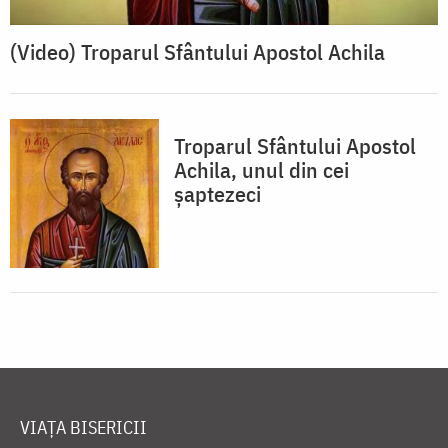
(Video) Troparul Sfântului Apostol Achila
Troparul Sfântului Apostol
Achila, unul din cei
şaptezeci
VIAȚA BISERICII