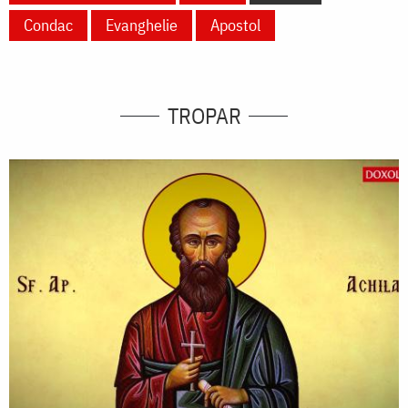
Condac
Evanghelie
Apostol
TROPAR