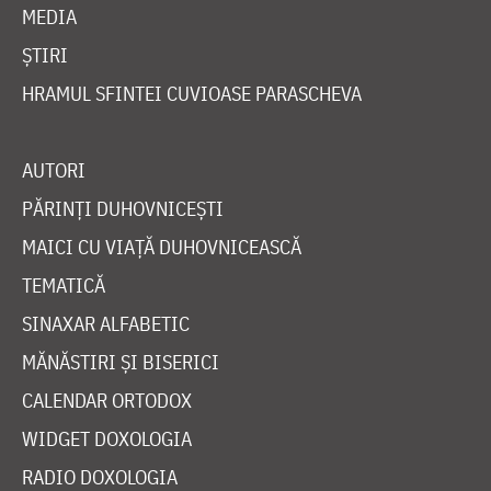
MEDIA
ȘTIRI
HRAMUL SFINTEI CUVIOASE PARASCHEVA
AUTORI
PĂRINȚI DUHOVNICEȘTI
MAICI CU VIAȚĂ DUHOVNICEASCĂ
TEMATICĂ
SINAXAR ALFABETIC
MĂNĂSTIRI ȘI BISERICI
CALENDAR ORTODOX
WIDGET DOXOLOGIA
RADIO DOXOLOGIA