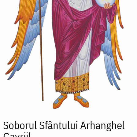
Soborul Sfântului Arhanghel
Gavriil