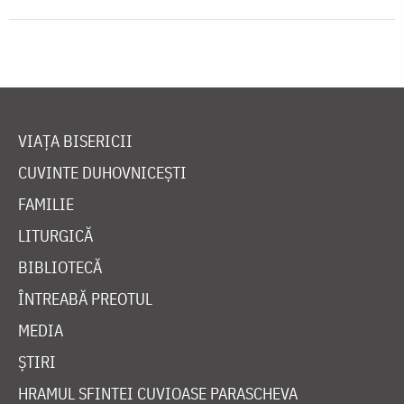
VIAȚA BISERICII
CUVINTE DUHOVNICEȘTI
FAMILIE
LITURGICĂ
BIBLIOTECĂ
ÎNTREABĂ PREOTUL
MEDIA
ȘTIRI
HRAMUL SFINTEI CUVIOASE PARASCHEVA