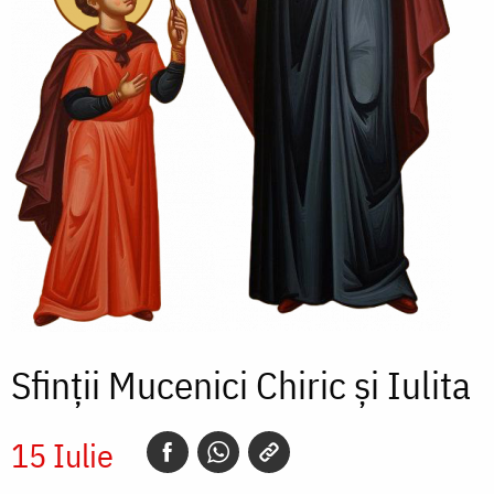
Sfinții Mucenici Chiric și Iulita
15 Iulie