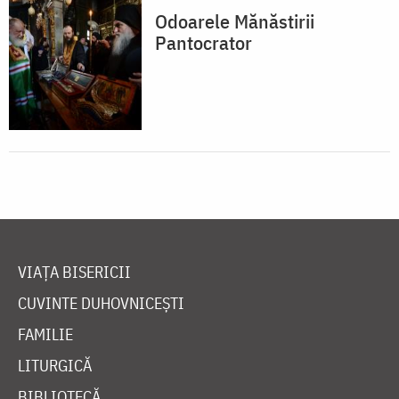
Odoarele Mănăstirii
Pantocrator
VIAȚA BISERICII
CUVINTE DUHOVNICEȘTI
FAMILIE
LITURGICĂ
BIBLIOTECĂ