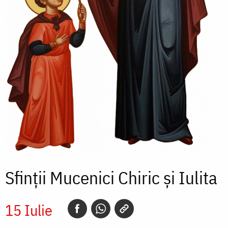
Sfinții Mucenici Chiric și Iulita
15 Iulie